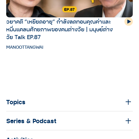
วยาคติ “เหยียดอายุ” กำลังลดทอนคุณค่าและ
หมิ่นแคลนศักยภาพของคนต่างวัย | มนุษย์ต่าง
วัย Talk EP.87
MANOOTTANGWAI
Topics
Series & Podcast