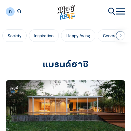
ก
ก
Society
Inspiration
Happy Aging
Generation Ga
แบรนด์ฮาชิ