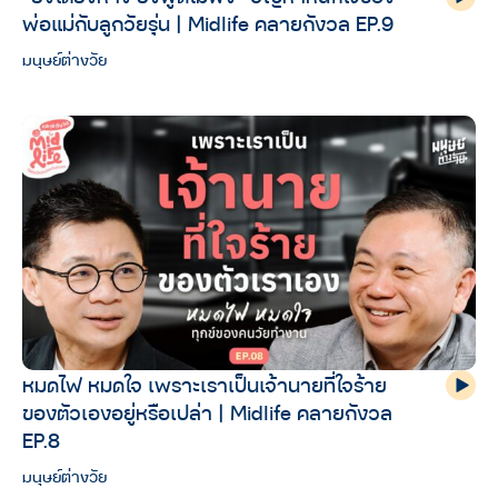
พ่อแม่กับลูกวัยรุ่น | Midlife คลายกังวล EP.9
มนุษย์ต่างวัย
หมดไฟ หมดใจ เพราะเราเป็นเจ้านายที่ใจร้าย
ของตัวเองอยู่หรือเปล่า | Midlife คลายกังวล
EP.8
มนุษย์ต่างวัย