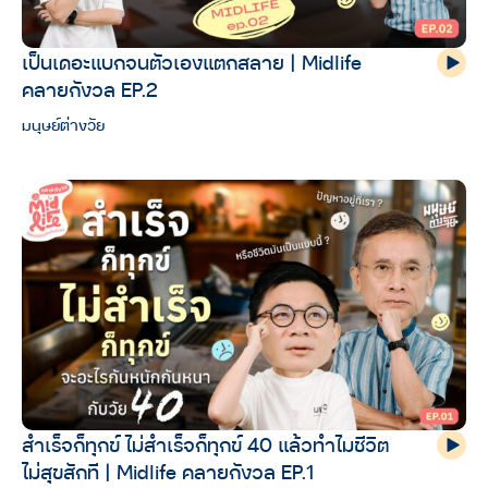
เป็นเดอะแบกจนตัวเองแตกสลาย | Midlife
คลายกังวล EP.2
มนุษย์ต่างวัย
สำเร็จก็ทุกข์ ไม่สำเร็จก็ทุกข์ 40 แล้วทำไมชีวิต
ไม่สุขสักที | Midlife คลายกังวล EP.1