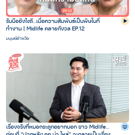
รับมือยังไงดี…เมื่อความสัมพันธ์เป็นพิษในที่
ทำงาน | Midlife คลายกังวล EP.12
มนุษย์ต่างวัย
เรื่องจริงที่หมอกระดูกอยากบอก ชาว Midlife…
ก่อนที่ “ปวดหลัง คอ บ่า ไหล่” จะกลายเป็นเรื่อง