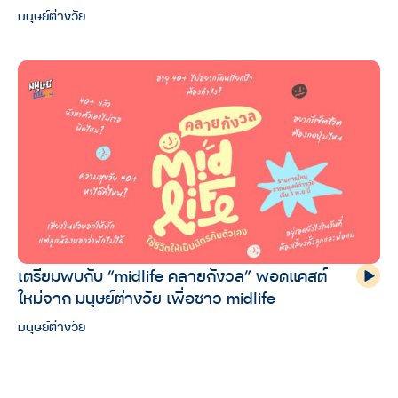
มนุษย์ต่างวัย
เตรียมพบกับ “midlife คลายกังวล” พอดแคสต์
ใหม่จาก มนุษย์ต่างวัย เพื่อชาว midlife
มนุษย์ต่างวัย