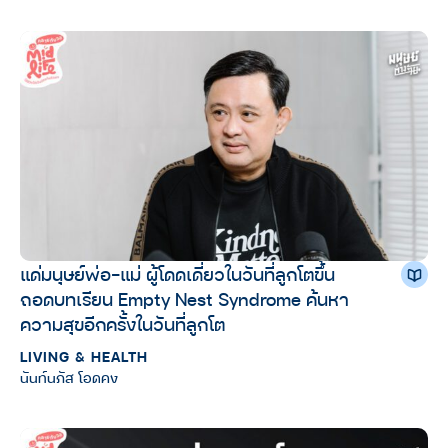
แด่มนุษย์พ่อ-แม่ ผู้โดดเดี่ยวในวันที่ลูกโตขึ้น
ถอดบทเรียน Empty Nest Syndrome ค้นหา
ความสุขอีกครั้งในวันที่ลูกโต
LIVING & HEALTH
นันท์นภัส โอดคง