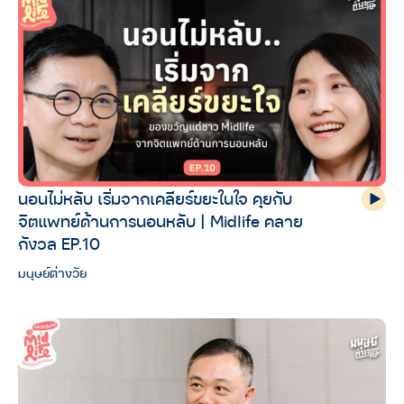
นอนไม่หลับ เริ่มจากเคลียร์ขยะในใจ คุยกับ
จิตแพทย์ด้านการนอนหลับ | Midlife คลาย
กังวล EP.10
มนุษย์ต่างวัย