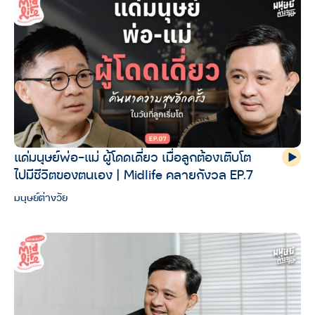
แด่มนุษย์พ่อ-แม่ ผู้โดดเดี่ยว เมื่อลูกต้องเติบโต
ไปมีชีวิตของตนเอง | Midlife คลายกังวล EP.7
มนุษย์ต่างวัย