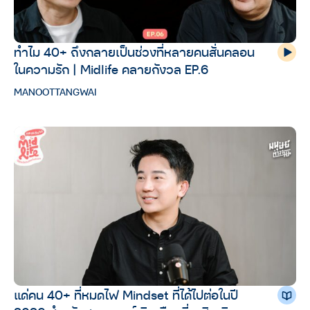
ทำไม 40+ ถึงกลายเป็นช่วงที่หลายคนสั่นคลอน
ในความรัก | Midlife คลายกังวล EP.6
MANOOTTANGWAI
แด่คน 40+ ที่หมดไฟ Mindset ที่ได้ไปต่อในปี