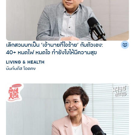
เลิกสวมบทเป็น ‘เจ้านายที่ใจร้าย’ กับตัวเอง:
40+ หมดไฟ หมดใจ ทำยังไงให้มีความสุข
LIVING & HEALTH
นันท์นภัส โอดคง