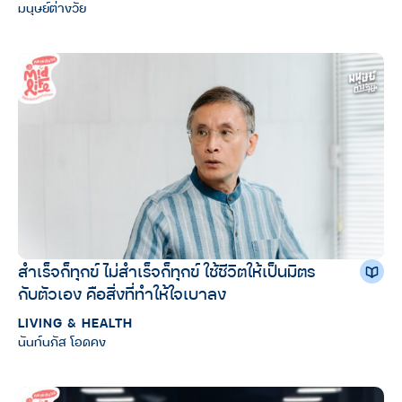
มนุษย์ต่างวัย
สำเร็จก็ทุกข์ ไม่สำเร็จก็ทุกข์ ใช้ชีวิตให้เป็นมิตร
กับตัวเอง คือสิ่งที่ทำให้ใจเบาลง
LIVING & HEALTH
นันท์นภัส โอดคง