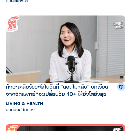
มนุษย์ต่างวัย
ทักษะเคลียร์ขยะใจในวันที่ “นอนไม่หลับ” บทเรียน
จากจิตแพทย์ที่จะเปลี่ยนวัย 40+ ให้ยิ่งโตยิ่งสุข
LIVING & HEALTH
นันท์นภัส โอดคง