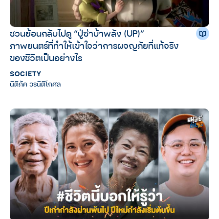
ชวนย้อนกลับไปดู “ปู่ซ่าบ้าพลัง (UP)”
ภาพยนตร์ที่ทำให้เข้าใจว่าการผจญภัยที่แท้จริง
ของชีวิตเป็นอย่างไร
SOCIETY
นิติภัค วรนิติโกศล