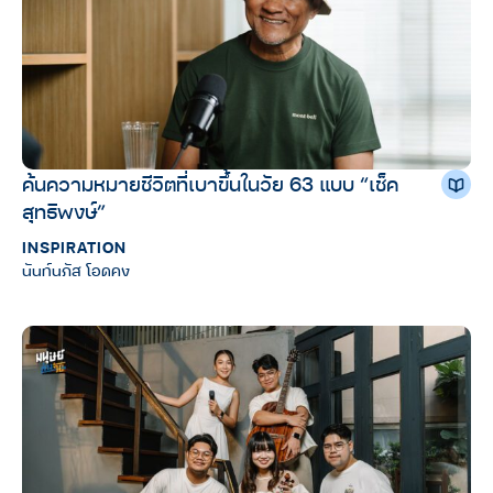
ค้นความหมายชีวิตที่เบาขึ้นในวัย 63 แบบ “เช็ค
สุทธิพงษ์”
INSPIRATION
นันท์นภัส โอดคง