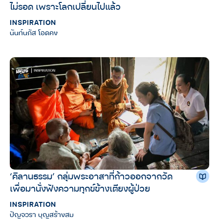
ไม่รอด เพราะโลกเปลี่ยนไปแล้ว
INSPIRATION
นันท์นภัส โอดคง
‘คิลานธรรม’ กลุ่มพระอาสาที่ก้าวออกจากวัด
เพื่อมานั่งฟังความทุกข์ข้างเตียงผู้ป่วย
INSPIRATION
ปัญจวรา บุญสร้างสม