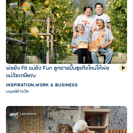
พ่อยัง Fit แม่ยัง Fun ลูกชายปั้นธุรกิจใหม่ให้พ่อ
แม่วัยเกษียณ
INSPIRATION
,
WORK & BUSINESS
มนุษย์ต่างวัย