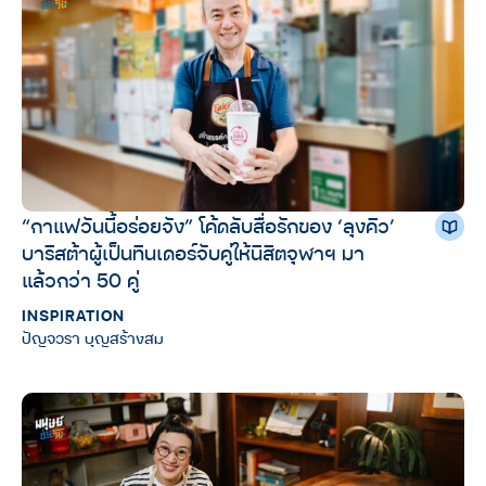
“กาแฟวันนี้อร่อยจัง” โค้ดลับสื่อรักของ ‘ลุงคิว’
บาริสต้าผู้เป็นทินเดอร์จับคู่ให้นิสิตจุฬาฯ มา
แล้วกว่า 50 คู่
INSPIRATION
ปัญจวรา บุญสร้างสม