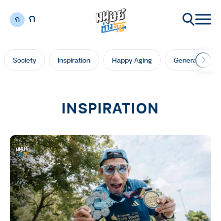
ก
ก
Society
Inspiration
Happy Aging
Generation Ga
INSPIRATION