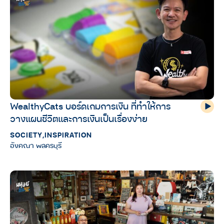
WealthyCats บอร์ดเกมการเงิน ที่ทำให้การ
วางแผนชีวิตและการเงินเป็นเรื่องง่าย
SOCIETY
,
INSPIRATION
อังคณา พลครบุรี