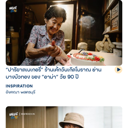
“ปาริชาตเบเกอรี่” ร้านเค้กวันเกิดโบราณ ย่าน
บางบัวทอง ของ “อาม่า” วัย 90 ปี
INSPIRATION
อังคณา พลครบุรี