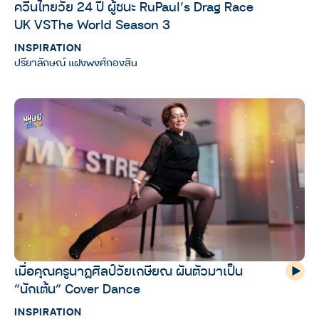
ควีนไทยวัย 24 ปี ผู้ชนะ RuPaul’s Drag Race
UK VSThe World Season 3
INSPIRATION
ปรียาลักษณ์ แฝงพงศ์กองสิน
เมื่อคุณครูนาฏศิลป์วัยเกษียณ ผันตัวมาเป็น
“นักเต้น” Cover Dance
INSPIRATION