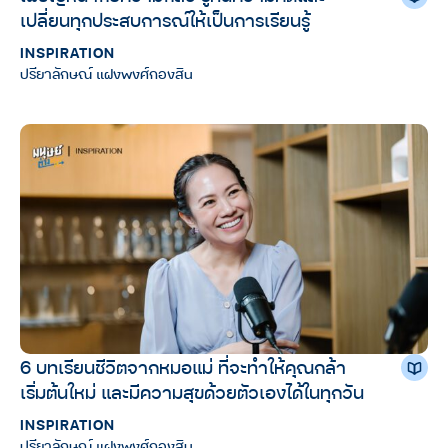
เปลี่ยนทุกประสบการณ์ให้เป็นการเรียนรู้
INSPIRATION
ปรียาลักษณ์ แฝงพงศ์กองสิน
6 บทเรียนชีวิตจากหมอแม่ ที่จะทำให้คุณกล้า
เริ่มต้นใหม่ และมีความสุขด้วยตัวเองได้ในทุกวัน
INSPIRATION
ปรียาลักษณ์ แฝงพงศ์กองสิน