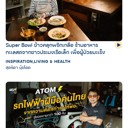
Super Bowl ข้าวคลุกพริกเกลือ ร้านอาหาร
ทะเลสดจากชาวประมงเรือเล็ก เพื่อผู้ป่วยมะเร็ง
INSPIRATION
,
LIVING & HEALTH
สุดธิดา นุ้ยโดด