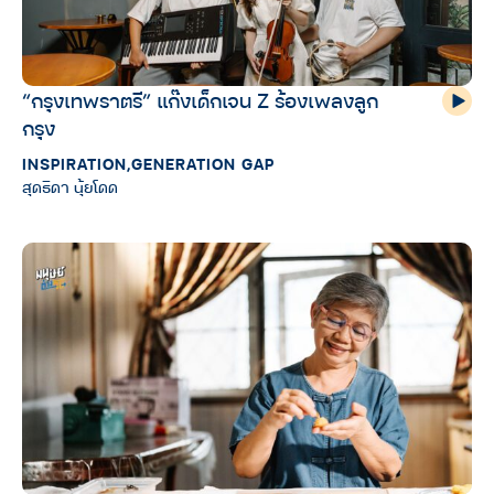
“กรุงเทพราตรี” แก๊งเด็กเจน Z ร้องเพลงลูก
กรุง
INSPIRATION
,
GENERATION GAP
สุดธิดา นุ้ยโดด