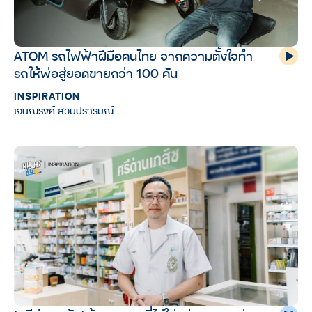
ATOM รถไฟฟ้าฝีมือคนไทย จากความตั้งใจทำ
รถให้พ่อสู่ยอดขายกว่า 100 คัน
INSPIRATION
เจนณรงค์ สวนปรารมณ์