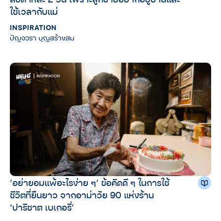
ใช้เวลากับแม่
INSPIRATION
ปัญจวรา บุญสร้างสม
‘อย่ายอมแพ้อะไรง่าย ๆ’ ข้อคิดดี ๆ ในการใช้
ชีวิตที่ยืนยาว จากอาม่าวัย 90 แห่งร้าน
‘ปาริชาต เบเกอรี่’