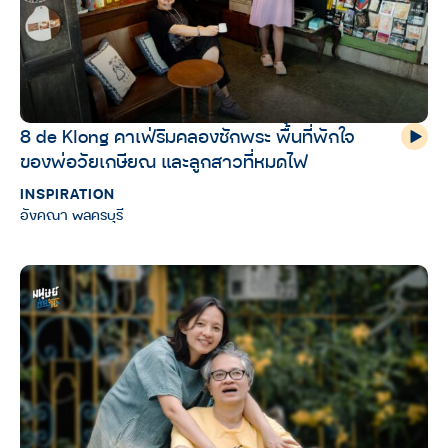
8 de Klong คาเฟ่ริมคลองชักพระ พื้นที่พักใจ
ของพ่อวัยเกษียณ และลูกสาวที่หมดไฟ
INSPIRATION
อังคณา พลครบุรี