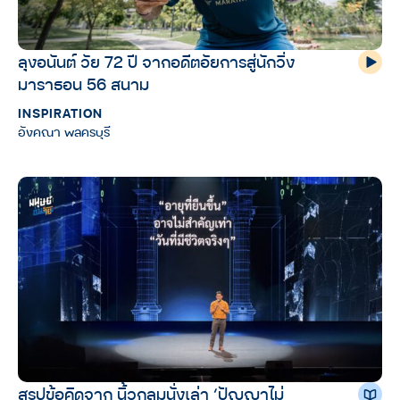
ลุงอนันต์ วัย 72 ปี จากอดีตอัยการสู่นักวิ่ง
มาราธอน 56 สนาม
INSPIRATION
อังคณา พลครบุรี
สรุปข้อคิดจาก นิ้วกลมนั่งเล่า ‘ปัญญาไม่