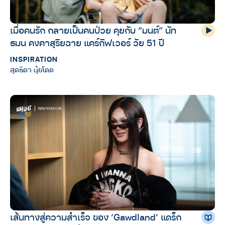
เมื่อคนรัก กลายเป็นคนป่วย คุยกับ “มนต์” นัท
ธมน คงคาสุริยฉาย แคร์กิฟเวอร์ วัย 51 ปี
INSPIRATION
สุดธิดา นุ้ยโดด
เส้นทางสู่ความสำเร็จ ของ ‘Gawdland’ แดร็ก