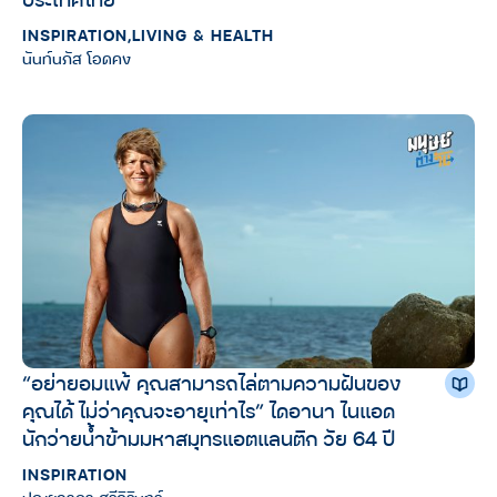
INSPIRATION
,
LIVING & HEALTH
นันท์นภัส โอดคง
“อย่ายอมแพ้ คุณสามารถไล่ตามความฝันของ
คุณได้ ไม่ว่าคุณจะอายุเท่าไร” ไดอานา ไนแอด
นักว่ายน้ำข้ามมหาสมุทรแอตแลนติก วัย 64 ปี
INSPIRATION