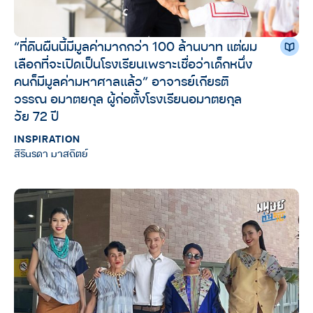
“ที่ดินผืนนี้มีมูลค่ามากกว่า 100 ล้านบาท แต่ผม
เลือกที่จะเปิดเป็นโรงเรียนเพราะเชื่อว่าเด็กหนึ่ง
คนก็มีมูลค่ามหาศาลแล้ว” อาจารย์เกียรติ
วรรณ อมาตยกุล ผู้ก่อตั้งโรงเรียนอมาตยกุล
วัย 72 ปี
INSPIRATION
สิรินรดา มาสถิตย์