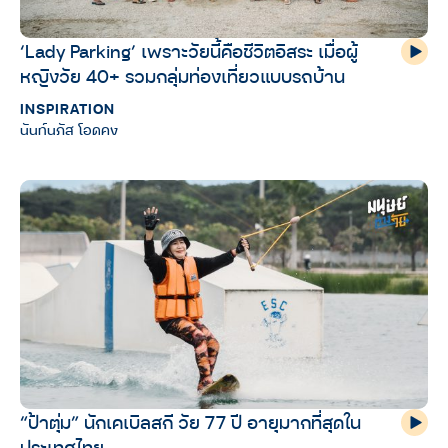
‘Lady Parking’ เพราะวัยนี้คือชีวิตอิสระ เมื่อผู้
หญิงวัย 40+ รวมกลุ่มท่องเที่ยวแบบรถบ้าน
INSPIRATION
นันท์นภัส โอดคง
“ป้าตุ่ม” นักเคเบิลสกี วัย 77 ปี อายุมากที่สุดใน
ประเทศไทย