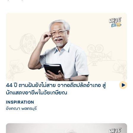
44 ปี ตามฝันยังไม่สาย จากอดีตปลัดอำเภอ สู่
นักแสดงอาชีพในวัยเกษียณ
INSPIRATION
อังคณา พลครบุรี