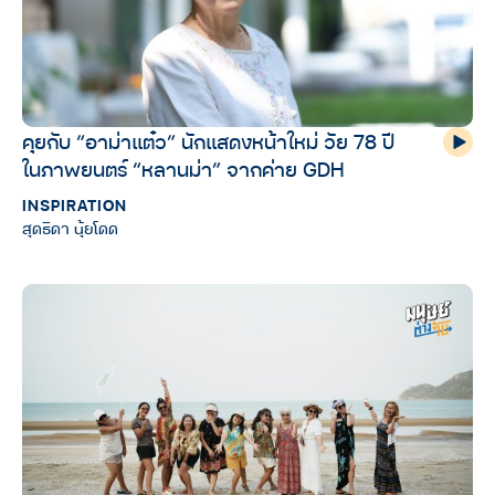
คุยกับ “อาม่าแต๋ว” นักแสดงหน้าใหม่ วัย 78 ปี
ในภาพยนตร์ “หลานม่า” จากค่าย GDH
INSPIRATION
สุดธิดา นุ้ยโดด