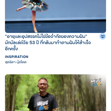
“อายุและอุปสรรคไม่ใช่ข้อจำกัดของความฝัน”
นักบัลเล่ต์วัย 53 ปี ที่กลับมาทำตามฝันให้สำเร็จ
อีกครั้ง
INSPIRATION
สุดธิดา นุ้ยโดด