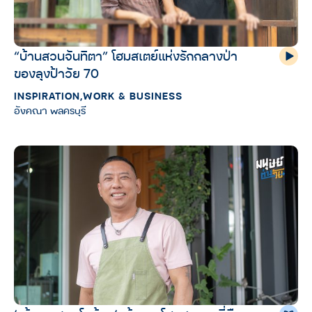
“บ้านสวนจันทิตา” โฮมสเตย์แห่งรักกลางป่า
ของลุงป้าวัย 70
INSPIRATION
,
WORK & BUSINESS
อังคณา พลครบุรี