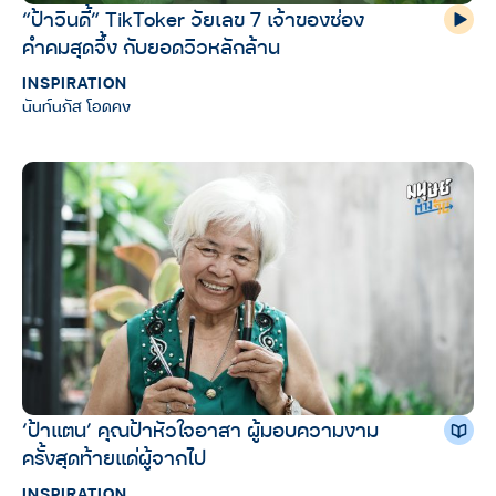
“ป้าวินดี้” TikToker วัยเลข 7 เจ้าของช่อง
คำคมสุดจึ้ง กับยอดวิวหลักล้าน
INSPIRATION
นันท์นภัส โอดคง
‘ป้าแตน’ คุณป้าหัวใจอาสา ผู้มอบความงาม
ครั้งสุดท้ายแด่ผู้จากไป
INSPIRATION