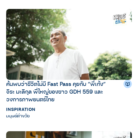
ค้นพบว่าชีวิตไม่มี Fast Pass คุยกับ “พี่เก้ง”
จิระ มะลิกุล พี่ใหญ่ของชาว GDH 559 และ
วงการภาพยนตร์ไทย
INSPIRATION
มนุษย์ต่างวัย