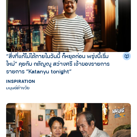
“สิ่งที่แก้ไม่ได้ภายในวันนี้ ก็หยุดก่อน พรุ่งนี้เริ่ม
ใหม่” คุยกับ กตัญญู สว่างศรี เจ้าของรายการ
รายการ “Katanyu tonight”
INSPIRATION
มนุษย์ต่างวัย