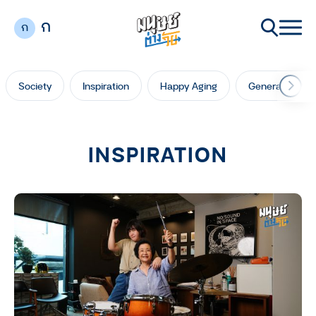
ก
ก
Society
Inspiration
Happy Aging
Generation Ga
INSPIRATION