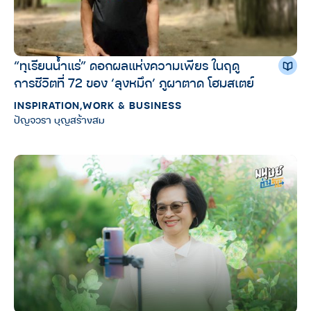
“ทุเรียนน้ำแร่” ดอกผลแห่งความเพียร ในฤดู
การชีวิตที่ 72 ของ ‘ลุงหมึก’ ภูผาตาด โฮมสเตย์
INSPIRATION
,
WORK & BUSINESS
ปัญจวรา บุญสร้างสม