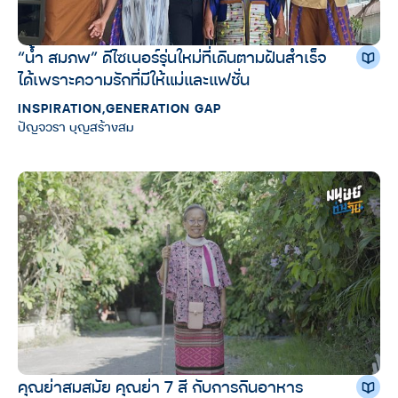
“น้ำ สมภพ” ดีไซเนอร์รุ่นใหม่ที่เดินตามฝันสำเร็จ
ได้เพราะความรักที่มีให้แม่และแฟชั่น
INSPIRATION
,
GENERATION GAP
ปัญจวรา บุญสร้างสม
คุณย่าสมสมัย คุณย่า 7 สี กับการกินอาหาร