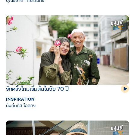
ปุณยอาภา ศรีคิรินทร์
รักครั้งใหม่เริ่มต้นในวัย 70 ปี
INSPIRATION
นันท์นภัส โอดคง