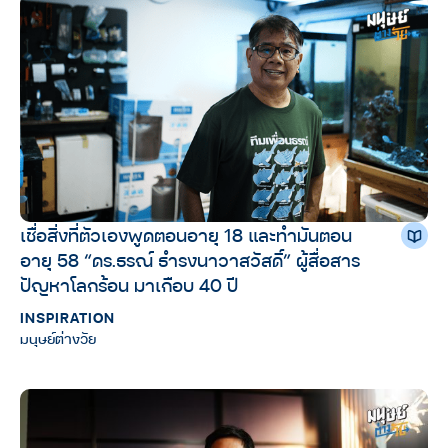
เชื่อสิ่งที่ตัวเองพูดตอนอายุ 18 และทำมันตอน
อายุ 58 “ดร.ธรณ์ ธํารงนาวาสวัสดิ์” ผู้สื่อสาร
ปัญหาโลกร้อน มาเกือบ 40 ปี
INSPIRATION
มนุษย์ต่างวัย