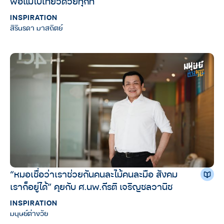
พ่อแม่ไปเที่ยวด้วยทุกที่
INSPIRATION
สิรินรดา มาสถิตย์
“หมอเชื่อว่าเราช่วยกันคนละไม้คนละมือ สังคม
เราก็อยู่ได้” คุยกับ ศ.นพ.กีรติ เจริญชลวานิช
INSPIRATION
มนุษย์ต่างวัย