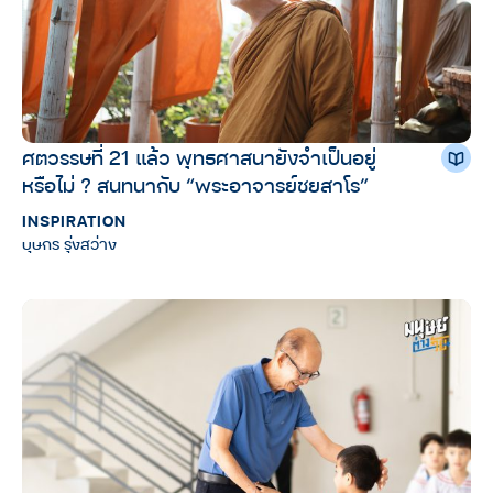
ศตวรรษที่ 21 แล้ว พุทธศาสนายังจำเป็นอยู่
หรือไม่ ? สนทนากับ “พระอาจารย์ชยสาโร”
INSPIRATION
บุษกร รุ่งสว่าง