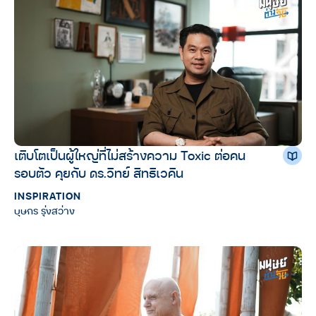
เติบโตเป็นผู้ใหญ่ที่ไม่สร้างความ Toxic ต่อคน
รอบตัว คุยกับ ดร.วิทย์ สิทธิเวคิน
INSPIRATION
บุษกร รุ่งสว่าง