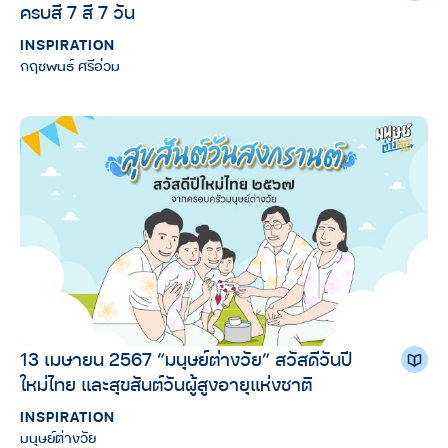
ครบสี 7 สี 7 วัน
INSPIRATION
กฤชพนธ์ ศรีอ่วม
13 เมษายน 2567 “มนุษย์ต่างวัย” สวัสดีวันปี
ใหม่ไทย และสุขสันต์วันผู้สูงอายุแห่งชาติ
INSPIRATION
มนุษย์ต่างวัย