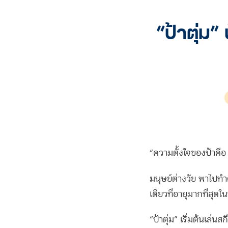
“ป้าตุ่ม”
“ความตั้งใจของป้าคือ 
มนุษย์ต่างวัย พาไปทำ
เดียวที่อายุมากที่สุด
“ป้าตุ่ม” เริ่มต้นเล่