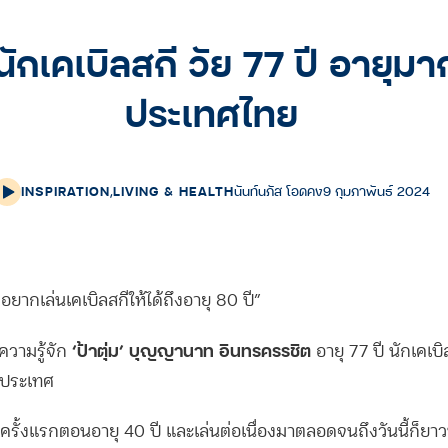
 นักเคเบิลสกี วัย 77 ปี อายุมาก
ประเทศไทย
INSPIRATION
,
LIVING & HEALTH
นันท์นภัส โอดคง
9 กุมภาพันธ์ 2024
อยากเล่นเคเบิลสกีให้ได้ถึงอายุ 80 ปี”
‘ป้าตุ่ม’ บุญญานาท อินทรครรชิต
ความรู้จัก
อายุ 77 ปี นักเคเบิ
ในประเทศ
นสกีครั้งแรกตอนอายุ 40 ปี และเล่นต่อเนื่องมาตลอดจนถึงวันนี้ก็ยา