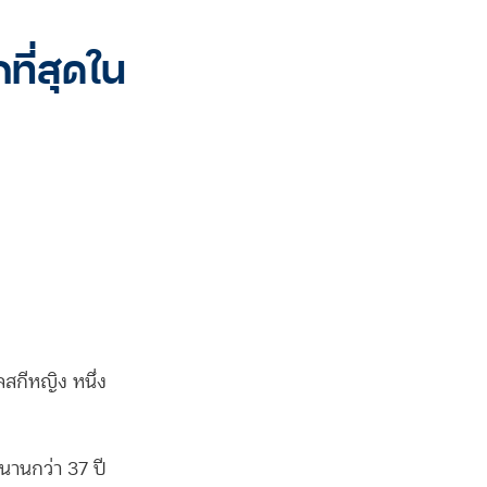
ที่สุดใน
ลสกีหญิง หนึ่ง
วนานกว่า 37 ปี