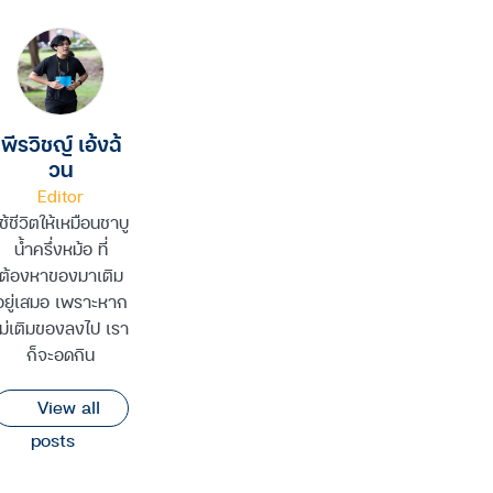
พีรวิชญ์ เอ้งฉ้
วน
Editor
ช้ชีวิตให้เหมือนชาบู
น้ำครึ่งหม้อ ที่
ต้องหาของมาเติม
อยู่เสมอ เพราะหาก
ไม่เติมของลงไป เรา
ก็จะอดกิน
View all
posts