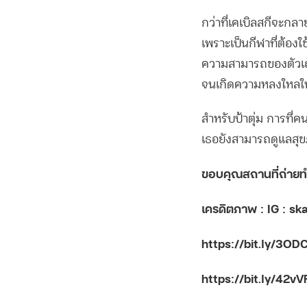
กว่าที่เคเบิลสกีจะกล
เพราะเป็นกีฬาที่ต้อง
ความสามารถของตัวเอง
จนเกิดความหลงใหลในก
สำหรับป้าตุ่ม การที่คน
เธอยังสามารถดูแลสุข
ขอบคุณสถานที่ถ่าย
เครดิตภาพ : IG : 
https://bit.ly/3OD
https://bit.ly/42vV