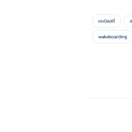
เคเบิลสกี
ส
wakeboarding