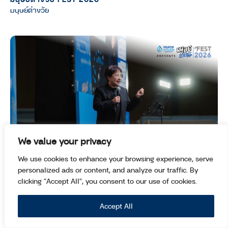
มนุษย์ต่างวัย
We value your privacy
“โสด” ไม่เท่ากับ “เหงา” เพราะชีวิตที่มีความ
We use cookies to enhance your browsing experience, serve
personalized ads or content, and analyze our traffic. By
หมาย ไม่ได้มีแค่ความสัมพันธ์แบบคู่รัก | Stage
clicking "Accept All", you consent to our use of cookies.
มนุษย์ต่างวัย Fest 2026
มนุษย์ต่างวัย FEST 2026
Accept All
พิชญาภา อ่วมบุญ