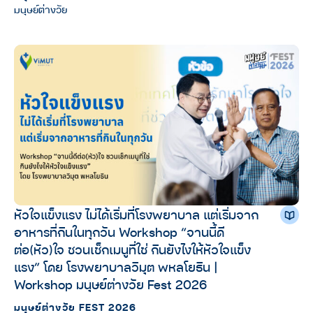
มนุษย์ต่างวัย
หัวใจแข็งแรง ไม่ได้เริ่มที่โรงพยาบาล แต่เริ่มจาก
อาหารที่กินในทุกวัน Workshop “จานนี้ดี
ต่อ(หัว)ใจ ชวนเช็กเมนูที่ใช่ กินยังไงให้หัวใจแข็ง
แรง” โดย โรงพยาบาลวิมุต พหลโยธิน |
Workshop มนุษย์ต่างวัย Fest 2026
มนุษย์ต่างวัย FEST 2026