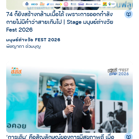
74 ก็ยังสร้างกล้ามเนื้อได้ เพราะการออกกำลัง
กายไม่มีคำว่าสายเกินไป | Stage มนุษย์ต่างวัย
Fest 2026
มนุษย์ต่างวัย FEST 2026
พิชญาภา อ่วมบุญ
‘การเดิน’ คือสัญลักษณ์ของการมีสุขภาพดี เมื่อ