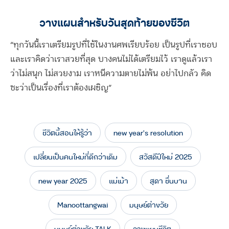
วางแผนสำหรับวันสุดท้ายของชีวิต
“ทุกวันนี้เราเตรียมรูปที่ใช้ในงานศพเรียบร้อย เป็นรูปที่เราชอบ
และเราคิดว่าเราสวยที่สุด บางคนไม่ได้เตรียมไว้ เราดูแล้วเรา
ว่าไม่สนุก ไม่สวยงาม เราหนีความตายไม่พ้น อย่าไปกลัว คิด
ซะว่าเป็นเรื่องที่เราต้องเผชิญ”
ชีวิตนี้สอนให้รู้ว่า
new year's resolution
เปลี่ยนเป็นคนใหม่ที่ดีกว่าเดิม
สวัสดีปีใหม่ 2025
new year 2025
แม่เม้า
สุดา ชื่นบาน
Manoottangwai
มนุษย์ต่างวัย
มนุษย์ต่างวัย TALK
วางแผนชีวิต