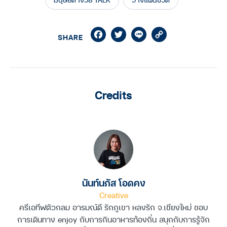
Facebook
Twitter
Line
Copy
SHARE
Link
Credits
นันท์นภัส โอดคง
Creative
ครีเอทีฟตัวกลม อารมณ์ดี รักภูเขา หลงรัก จ.เชียงใหม่ ชอบ
การเดินทาง enjoy กับการกินอาหารท้องถิ่น สนุกกับการรู้จัก