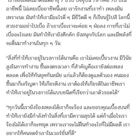
“เราร้องเพลงมาตั้งแต่อายุ 7 ขวบ ปัจจุบัน 79 ก็คือ 70 ปีใน
อาชีพนี้ ไม่เคยเบื่ออาชีพนี้เลย เรารักงานที่เราทำ เพลงมัน
เพราะนะ มันทำให้เรามีอะไรดี ๆ มีชีวิตดี ๆ ก็เรียนรู้ไปสิ โลกนี้
สวยงามอย่าไปเบื่อ ถ้าเราเบื่อเราจะค่อย ๆ ฝ่อลง การที่เราไม่
เบื่ออะไรเลย มันทำให้เรายังคึกคัก ยังสนุกกับโลก และมีพลังที่
จะตื่นมาทำงานในทุก ๆ วัน
“สิ่งที่ทำให้เราอยู่ในวงการได้นานคือ เราไม่เคยเบี้ยวงาน มีวินัย
สูงในการทำงาน ขึ้นลงตรงเวลา ที่สำคัญคือเรายังต่อเพลง
ตลอด เพื่อให้ทันยุคทันสมัย แก่แล้วก็ต้องดูแลตัวเอง คนมอง
ขึ้นมาก็เจริญตา ให้เกียรติงาน เราต้องให้เกียรติในอาชีพเรา
ทำให้เราอยู่ในวงการได้แบบชนิดที่เรียกว่าเอาตัวรอดได้”
“ทุกวันนี้เรายังร้องเพลงได้เราก็จะร้อง และขอบคุณเบื้องบนที่
ทำให้เรายังมีกำลังทำในสิ่งที่เรามีความสุขได้ แต่ถ้าเมื่อไรเรา
ร้องไม่ได้เราก็จะหยุด เพราะเราจะไม่ฝืนทำอะไรที่ไม่มีผลดี เรา
อยากให้คนจดจำเราในเวอร์ชั่นที่ดี”