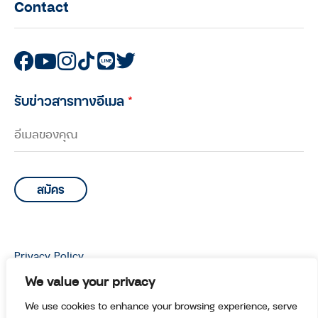
Contact
รับข่าวสารทางอีเมล
*
Privacy Policy
© Copyright 2026 Manoottangwai All Rights Reserved.
We value your privacy
We use cookies to enhance your browsing experience, serve