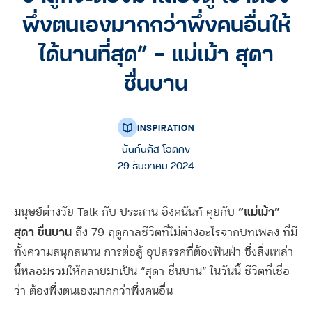
พึ่งตนเองมากกว่าพึ่งคนอื่นให้
ได้นานที่สุด” – แม่เม้า สุดา
ชื่นบาน
INSPIRATION
นันท์นภัส โอดคง
29 ธันวาคม 2024
“แม่เม้า”
มนุษย์ต่างวัย Talk กับ ประสาน อิงคนันท์ คุยกับ
สุดา ชื่นบาน
ถึง 79 ฤดูกาลชีวิตที่ไม่ต่างอะไรจากบทเพลง ที่มี
ทั้งความสนุกสนาน การต่อสู้ อุปสรรคที่ต้องฟันฝ่า ซึ่งสิ่งเหล่า
นี้หลอมรวมให้กลายมาเป็น “สุดา ชื่นบาน” ในวันนี้ ชีวิตที่เชื่อ
ว่า ต้องพึ่งตนเองมากกว่าพึ่งคนอื่น