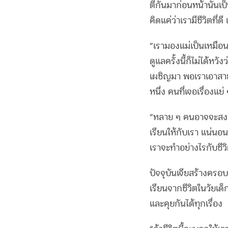
ตีกันมาก่อนหน้านั้นเป็น
คิดแค่ว่าเรามีชีวิตที่
“เรามองแม่เป็นเหมือ
ดูแลครั้งนี้ก็ไม่ได้หวั
เผชิญมา พอเราเอาสาย
หนึ่ง คนที่เจอเรื่องแย
“หลาย ๆ คนอาจจะสงสัย
เรียนให้กับเรา แน่นอนที
เราจะทำอย่างไรกับชีว
ปัจจุบันเจียสร้างครอ
เรียนจากชีวิตในวัยเด็
และคุยกันได้ทุกเรื่อง