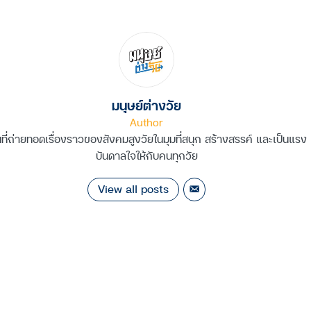
มนุษย์ต่างวัย
Author
นที่ถ่ายทอดเรื่องราวของสังคมสูงวัยในมุมที่สนุก สร้างสรรค์ และเป็นแรง
บันดาลใจให้กับคนทุกวัย
View all posts