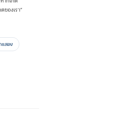
่าหากเกิด
าคตของเรา”
ักแสดง