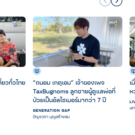
่ยวทั่วไทย
“ถนอม เกตุเอม” เจ้าของเพจ
เ
TaxBugnoms ลูกชายผู้ดูแลพ่อที่
ห
ป่วยเป็นอัลไซเมอร์มากว่า 7 ปี
LI
เสา
GENERATION GAP
ปัญจวรา บุญสร้างสม