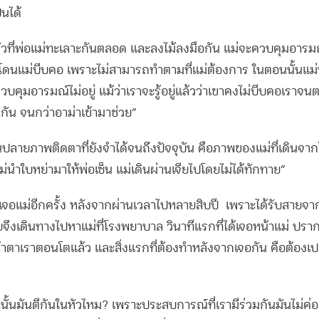
็นได้
ัวที่พ่อแม่ทะเลาะกันตลอด และลงไม้ลงมือกัน แม่จะควบคุมอารม
คยโดนแม่บีบคอ เพราะไม่สามารถทำตามที่แม่ต้องการ ในตอนนั้นแม
คุมอารมณ์ไม่อยู่ แม้ว่าเราจะรู้อยู่แล้วว่าเขาคงไม่บีบคอเราจน
นกัน จนกว่าอาม่าเข้ามาช่วย”
นปลายภาพติดตาที่ยังจำได้จนถึงปัจจุบัน คือภาพของแม่ที่เดินจาก
่แม่นำใบหย่ามาให้พ่อเซ็น แม่เดินผ่านเจียไปโดยไม่ได้ทักทาย”
เจอแม่อีกครั้ง หลังจากผ่านเวลาไปหลายสิบปี เพราะได้รับสายจา
ียจึงเดินทางไปหาแม่ที่โรงพยาบาล วินาทีแรกที่ได้เจอหน้าแม่ ปราก
้าตาเราตอนโตแล้ว และสิ่งแรกที่ต้องทำหลังจากเจอกัน คือต้องเปลี
นั้นมันตีกันในหัวไหม? เพราะประสบการณ์ที่เรามีร่วมกันมันไม่ค่อ