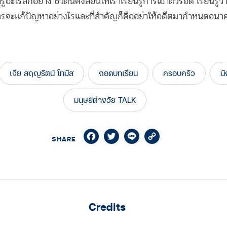
ารู้อะไรสักอย่าง ชีวิตนี้คงสอนให้เราเรียนรู้การเอาตัวรอด เรียนรู้ว
วรจะแก้ปัญหาอย่างไรและที่สำคัญก็คืออย่าให้อดีตมากำหนดอน
เจีย สฤญรัตน์ โทมัส
ถอดบทเรียน
ครอบครัว
น
มนุษย์ต่างวัย TALK
Facebook
Twitter
Line
Copy
SHARE
Link
Credits