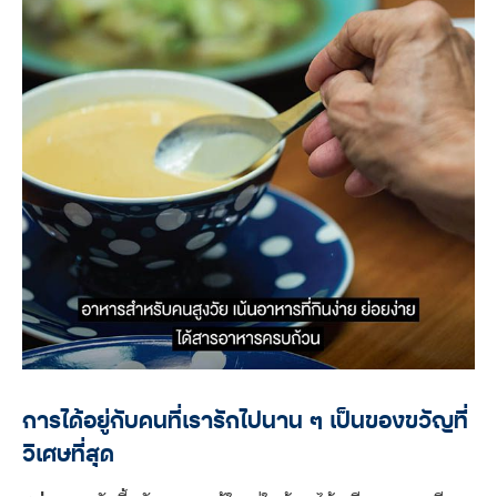
การได้อยู่กับคนที่เรารักไปนาน ๆ เป็นของขวัญที่
วิเศษที่สุด