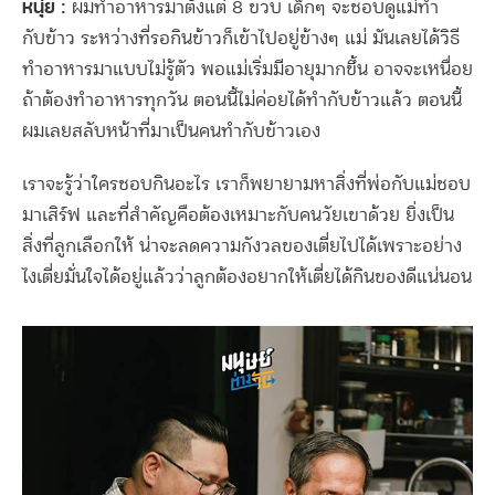
หนุ่ย :
ผมทำอาหารมาตั้งแต่ 8 ขวบ เด็กๆ จะชอบดูแม่ทำ
กับข้าว ระหว่างที่รอกินข้าวก็เข้าไปอยู่ข้างๆ แม่ มันเลยได้วิธี
ทำอาหารมาแบบไม่รู้ตัว พอแม่เริ่มมีอายุมากขึ้น อาจจะเหนื่อย
ถ้าต้องทำอาหารทุกวัน ตอนนี้ไม่ค่อยได้ทำกับข้าวแล้ว ตอนนี้
ผมเลยสลับหน้าที่มาเป็นคนทำกับข้าวเอง
เราจะรู้ว่าใครชอบกินอะไร เราก็พยายามหาสิ่งที่พ่อกับแม่ชอบ
มาเสิร์ฟ และที่สำคัญคือต้องเหมาะกับคนวัยเขาด้วย ยิ่งเป็น
สิ่งที่ลูกเลือกให้ น่าจะลดความกังวลของเตี่ยไปได้เพราะอย่าง
ไงเตี่ยมั่นใจได้อยู่แล้วว่าลูกต้องอยากให้เตี่ยได้กินของดีแน่นอน