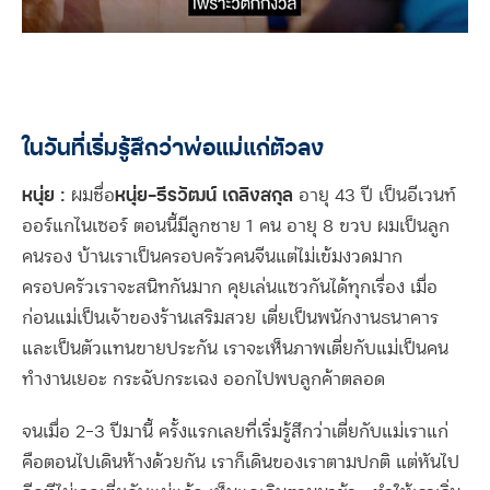
ในวันที่เริ่มรู้สึกว่าพ่อแม่แก่ตัวลง
หนุ่ย :
หนุ่ย-ธีรวัฒน์ เถลิงสกุล
ผมชื่อ
อายุ 43 ปี เป็นอีเวนท์
ออร์แกไนเซอร์ ตอนนี้มีลูกชาย 1 คน อายุ 8 ขวบ ผมเป็นลูก
คนรอง บ้านเราเป็นครอบครัวคนจีนแต่ไม่เข้มงวดมาก
ครอบครัวเราจะสนิทกันมาก คุยเล่นแซวกันได้ทุกเรื่อง เมื่อ
ก่อนแม่เป็นเจ้าของร้านเสริมสวย เตี่ยเป็นพนักงานธนาคาร
และเป็นตัวแทนขายประกัน เราจะเห็นภาพเตี่ยกับแม่เป็นคน
ทำงานเยอะ กระฉับกระเฉง ออกไปพบลูกค้าตลอด
จนเมื่อ 2-3 ปีมานี้ ครั้งแรกเลยที่เริ่มรู้สึกว่าเตี่ยกับแม่เราแก่
คือตอนไปเดินห้างด้วยกัน เราก็เดินของเราตามปกติ แต่หันไป