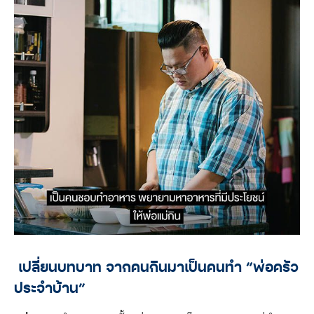
เปลี่ยนบทบาท จากคนกินมาเป็นคนทำ “พ่อครัว
ประจำบ้าน”