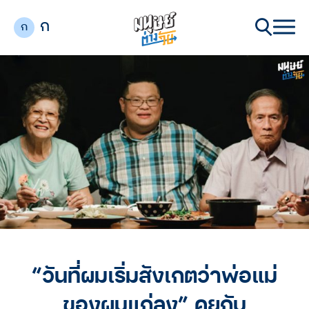
ก
ก
“วันที่ผมเริ่มสังเกตว่าพ่อแม่
ของผมแก่ลง” คุยกับ