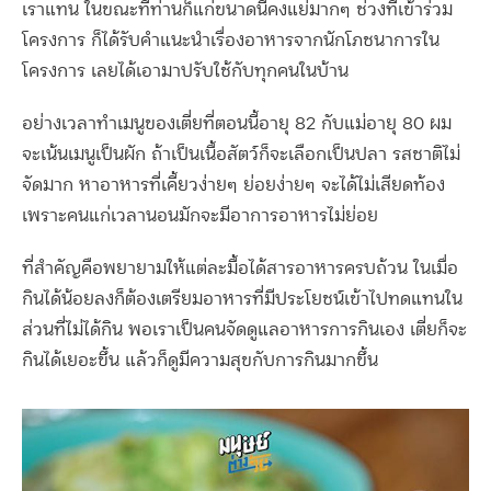
เราแทน ในขณะที่ท่านก็แก่ขนาดนี้คงแย่มากๆ ช่วงที่เข้าร่วม
โครงการ ก็ได้รับคำแนะนำเรื่องอาหารจากนักโภชนาการใน
โครงการ เลยได้เอามาปรับใช้กับทุกคนในบ้าน
อย่างเวลาทำเมนูของเตี่ยที่ตอนนี้อายุ 82 กับแม่อายุ 80 ผม
จะเน้นเมนูเป็นผัก ถ้าเป็นเนื้อสัตว์ก็จะเลือกเป็นปลา รสชาติไม่
จัดมาก หาอาหารที่เคี้ยวง่ายๆ ย่อยง่ายๆ จะได้ไม่เสียดท้อง
เพราะคนแก่เวลานอนมักจะมีอาการอาหารไม่ย่อย
ที่สำคัญคือพยายามให้แต่ละมื้อได้สารอาหารครบถ้วน ในเมื่อ
กินได้น้อยลงก็ต้องเตรียมอาหารที่มีประโยชน์เข้าไปทดแทนใน
ส่วนที่ไม่ได้กิน พอเราเป็นคนจัดดูแลอาหารการกินเอง เตี่ยก็จะ
กินได้เยอะขึ้น แล้วก็ดูมีความสุขกับการกินมากขึ้น