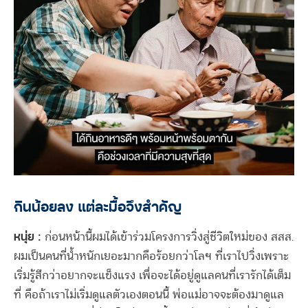
กินน้อยลง แต่ละมื้อจึงสำคัญ
หนุ่ย :
ก่อนหน้านี้ผมได้เข้าร่วมโครงการวิ่งสู่ชีวิตใหม่ของ สสส.
ผมเป็นคนที่น้ำหนักเยอะมากคือร้อยกว่าโลฯ ที่เราไปวิ่งเพราะ
เริ่มรู้สึกว่าอยากจะแข็งแรง เพื่อจะได้อยู่ดูแลคนที่เรารักได้เต็ม
ที่ คือถ้าเราไม่เริ่มดูแลตัวเองตอนนี้ พ่อแม่อาจจะต้องมาดูแล