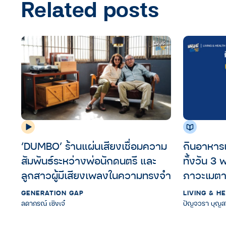
Related posts
‘DUMBO’ ร้านแผ่นเสียงเชื่อมความ
กินอาหารแ
สัมพันธ์ระหว่างพ่อนักดนตรี และ
ทั้งวัน 3
ลูกสาวผู้มีเสียงเพลงในความทรงจำ
ภาวะเมตา
GENERATION GAP
LIVING & H
ลดาภรณ์ เซิงเจ๋
ปัญจวรา บุญส