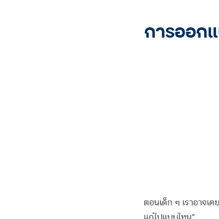
การออกแบบ
ตอนเด็ก ๆ เราอาจเคย
แก่ไปแบบไหน”