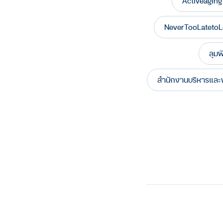
Activeaging
NeverTooLatetoL
ลุมพิ
สำนักงานบริหารและ
Facebook
Twitter
Line