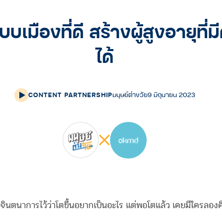
เมืองที่ดี สร้างผู้สูงอายุที
ได้
CONTENT PARTNERSHIP
มนุษย์ต่างวัย
9 มิถุนายน 2023
จินตนาการไว้ว่าโตขึ้นอยากเป็นอะไร แต่พอโตแล้ว เคยมีใครลองค