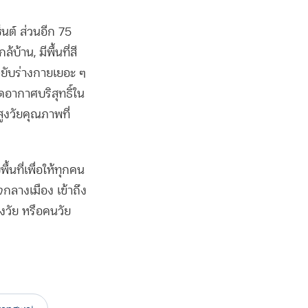
็นต์ ส่วนอีก 75
บ้าน, มีพื้นที่สี
้ขยับร่างกายเยอะ ๆ
ดอากาศบริสุทธิ์ใน
้สูงวัยคุณภาพที่
นที่เพื่อให้ทุกคน
กลางเมือง เข้าถึง
งวัย หรือคนวัย