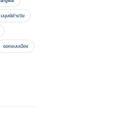
angwai
มนุษย์ต่างวัย
ออกแบบเมือง