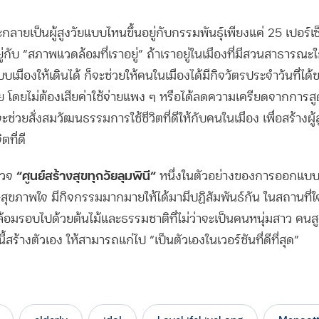
กลายเป็นผู้สูงวัยแบบไหนขึ้นอยู่กับกรรมพันธุ์เพียงแค่ 25 เปอร์เซ
อยู่กับ “สภาพแวดล้อมที่เราอยู่” ถ้าเราอยู่ในเมืองที่มีสวนสาธารณะใกล้
เมืองให้เดินได้ ก็จะช่วยให้คนในเมืองได้มีกิจวัตรประจำวันที่ได
กาย โดยไม่ต้องเสียค่าใช้จ่ายแพง ๆ หรือได้ลดความเครียดจากการสู
านี้จะช่วยสั่งสมวัฒนธรรมการใช้ชีวิตที่ดีให้กับคนในเมือง เพื่อสร้างผู
ที่ดี
“ศูนย์สร้างสุขทุกวัยลุมพินี”
รวจ
หนึ่งในตัวอย่างของการออกแบบพื้
ุขภาพใจ มีกิจกรรมมากมายให้ได้มามีปฏิสัมพันธ์กัน ในสถานที่ใจ
้อมรอบไปด้วยต้นไม้และธรรมชาติที่ไม่ว่าจะเป็นคนหนุ่มสาว คนสู
นี้สร้างตัวเอง ให้สามารถแก่ไป “เป็นตัวเองในเวอร์ชันที่ดีที่สุด”