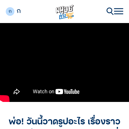
ก
ก
พ่อ! วันนี้วาดรูปอะไร เรื่องราว