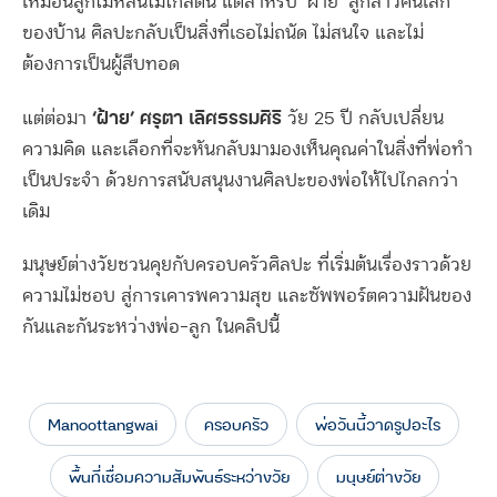
เหมือนลูกไม้หล่นไม่ไกลต้น แต่สำหรับ ‘ฝ้าย’ ลูกสาวคนเล็ก
ของบ้าน ศิลปะกลับเป็นสิ่งที่เธอไม่ถนัด ไม่สนใจ และไม่
ต้องการเป็นผู้สืบทอด
‘ฝ้าย’ ศรุตา เลิศธรรมศิริ
แต่ต่อมา
วัย 25 ปี กลับเปลี่ยน
ความคิด และเลือกที่จะหันกลับมามองเห็นคุณค่าในสิ่งที่พ่อทำ
เป็นประจำ ด้วยการสนับสนุนงานศิลปะของพ่อให้ไปไกลกว่า
เดิม
มนุษย์ต่างวัยชวนคุยกับครอบครัวศิลปะ ที่เริ่มต้นเรื่องราวด้วย
ความไม่ชอบ สู่การเคารพความสุข และซัพพอร์ตความฝันของ
กันและกันระหว่างพ่อ-ลูก ในคลิปนี้
Manoottangwai
ครอบครัว
พ่อวันนี้วาดรูปอะไร
พื้นที่เชื่อมความสัมพันธ์ระหว่างวัย
มนุษย์ต่างวัย