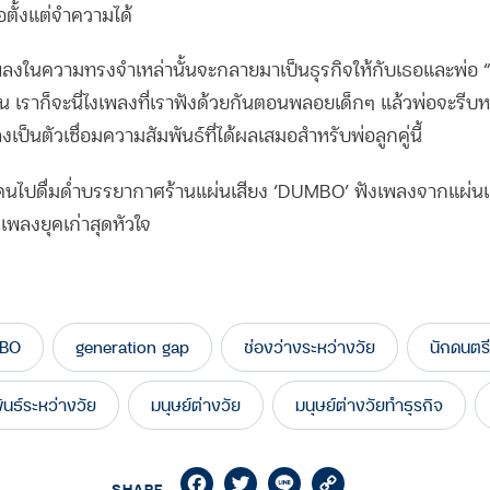
ตั้งแต่จำความได้
เพลงในความทรงจำเหล่านั้นจะกลายมาเป็นธุรกิจให้กับเธอและพ่อ “
่อน เราก็จะนี่ไงเพลงที่เราฟังด้วยกันตอนพลอยเด็กๆ แล้วพ่อจะรีบ
ลงเป็นตัวเชื่อมความสัมพันธ์ที่ได้ผลเสมอสำหรับพ่อลูกคู่นี้
นไปดื่มด่ำบรรยากาศร้านแผ่นเสียง ‘DUMBO’ ฟังเพลงจากแผ่นเสี
เพลงยุคเก่าสุดหัวใจ
BO
generation gap
ช่องว่างระหว่างวัย
นักดนตรี
พันธ์ระหว่างวัย
มนุษย์ต่างวัย
มนุษย์ต่างวัยทำธุรกิจ
Facebook
Twitter
Line
Copy
SHARE