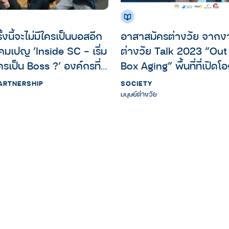
้งนี้จะไม่มีใครเป็นบอสอีก
อาสาสมัครต่างวัย จากงานมนุษย์
คมเปญ ‘Inside SC – เริ่ม
ต่างวัย Talk 2023 “Out
ครเป็น Boss ?’ องค์กรที่
Box Aging” พื้นที่ที่เปิด
วกเราทุกคนคือทีมเดียวกัน
ต่างวัยได้มาแลกเปลี่ยน
ARTNERSHIP
SOCIETY
ประสบการณ์ร่วมกัน
มนุษย์ต่างวัย