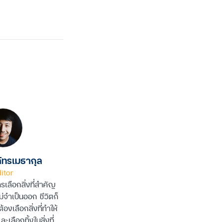
ัทรเมธากุล
itor
เลือกสิ่งที่สำคัญ
ไม่จำเป็นออก ชีวิตก็
้องเลือกสิ่งที่ทำให้
ะเลือกทิ้งในสิ่งที่