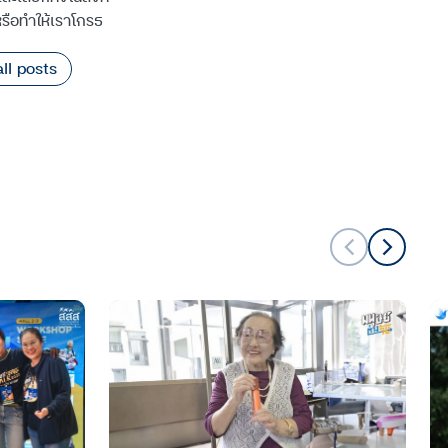
หรือทำให้เราโกรธ
ll posts