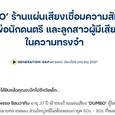
 ร้านแผ่นเสียงเชื่อมความสั
่อนักดนตรี และลูกสาวผู้มีเส
ในความทรงจำ
GENERATION GAP
ลดาภรณ์ เซิงเจ๋
29 มกราคม 2021
่อได้ยินแล้วคุณจะนึกไปถึงวัยเด็ก…
รรษ รัตนวาทิน
‘DUMBO’
อายุ 37 ปี เจ้าของร้านแผ่นเสียง
ผู้โ
ากมายหลายเพลง ส่วนใหญ่หนีไม่พ้นเพลงเก่ายุค 60s – 80s ที่พลอย