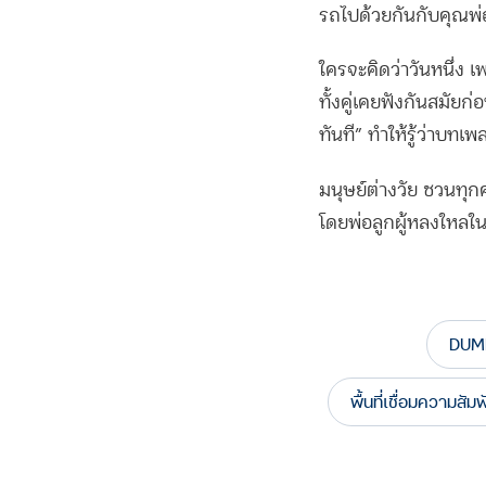
รถไปด้วยกันกับคุณพ่อ
ใครจะคิดว่าวันหนึ่ง 
ทั้งคู่เคยฟังกันสมัยก
ทันที” ทำให้รู้ว่าบทเพ
มนุษย์ต่างวัย
ชวนทุกค
โดยพ่อลูกผู้หลงใหลใน
DUM
พื้นที่เชื่อมความสัม