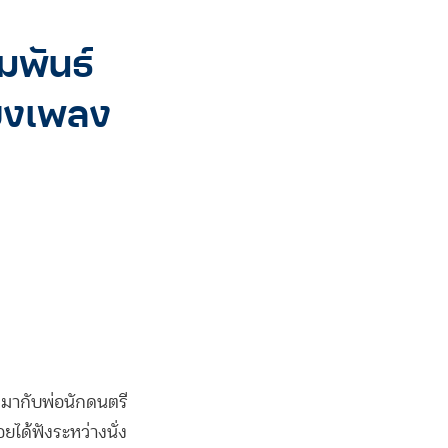
มพันธ์
ียงเพลง
ตมากับพ่อนักดนตรี
ได้ฟังระหว่างนั่ง