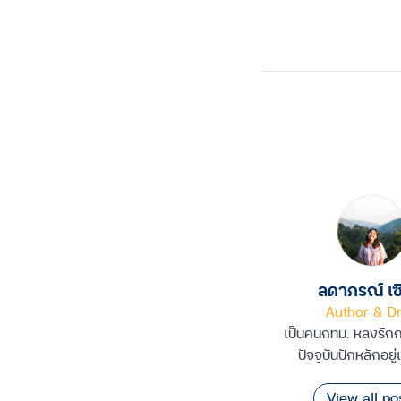
Facebook
Twitter
Line
Copy
Link
ลดาภรณ์ เซิ
Author & D
เป็นคนกทม. หลงรัก
ปัจจุบันปักหลักอยู่
View all po