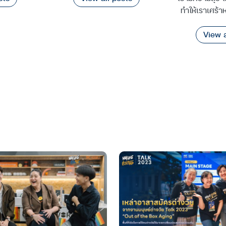
ทำให้เราเศร้า
View a