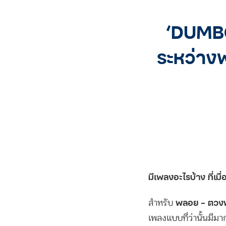
‘DUMBO’
ระหว่างพ
มีเพลงอะไรบ้าง ที่เมื
พลอย – ตวงพ
สำหรับ
เพลงแบบที่ว่านั้นมีม