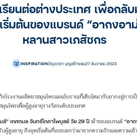
เรียนต่อต่างประเทศ เพื่อกลับม
เริ่มต้นของแบรนด์ “อากงอาม
หลานสาวเภสัชกร
INSPIRATION
ปัญจวรา บุญสร้างสม
27 ธันวาคม 2023
กิจ
โรงงานผลิตยาสมุนไพรแผนโบราณ
ที่เติบโตมากับอากงสู่การเ
มุนไพรเพื่อผู้สูงอายุรางวัลระดับประเทศ
ไมล์” เกศกมล จันทร์โภคาไพบูลย์ วัย 29 ปี
“อาก
เจ้าของแบรนด์
ับผู้สูงอายุ ถึงจุดเริ่มต้นที่เธอบอกว่ามาจากความรักและความเข้