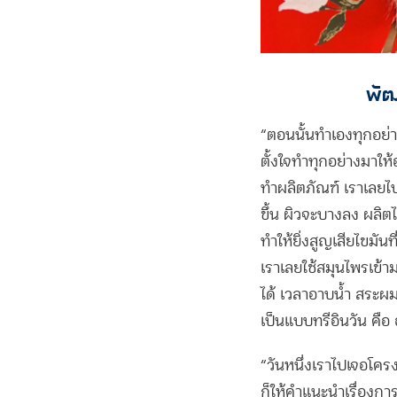
พัฒ
“ตอนนั้นทำเองทุกอย่า
ตั้งใจทำทุกอย่างมาให
ทำผลิตภัณฑ์ เราเลยไป
ขึ้น ผิวจะบางลง ผลิตไ
ทำให้ยิ่งสูญเสียไขมันท
เราเลยใช้สมุนไพรเข้าม
ได้ เวลาอาบน้ำ สระผ
เป็นแบบทรีอินวัน คื
“วันหนึ่งเราไปเจอโค
ก็ให้คำแนะนำเรื่องกา