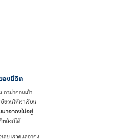
ของชีวิต
 อาม่าก่อนเข้า
ย์ชวนให้เราเรียน
ับมาอากงไม่อยู่
ีหลังก็ได้
กิจเลย เราดูแลอากง