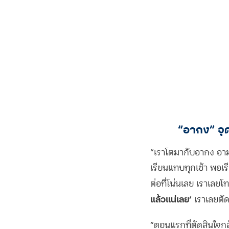
“อากง” จุ
“เราโตมากับอากง อาม่
เรียนแทบทุกเช้า พอเร
ต่อที่โน่นเลย เราเล
แล้วแน่เลย’
เราเลยตัด
“ตอนแรกที่ตัดสินใจกลั