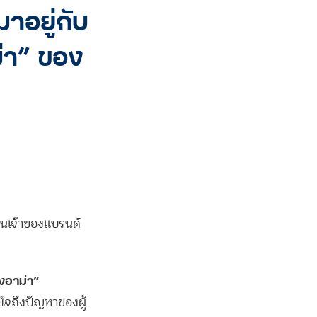
าอยู่กับ
่า” ของ
ป็นเจ้าของแบรนด์
งอาม่า”
าใจถึงปัญหาของผู้