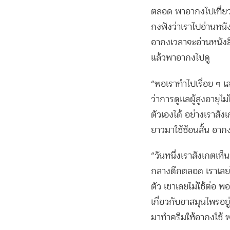
ตลอด พาอากงไปเที่ยว 
กงฟังว่าเราไปอ่านหนัง
อากงเวลาจะอ่านหนังสื
แล้วพาอากงไปดู
“พอเราทำไปเรื่อย ๆ เล
ว่าการดูแลผู้สูงอายุไ
ตัวเองได้
อย่างเราสัง
ยาวมาใช้ช้อนสั้น อากง
“วันหนึ่งเราสังเกตเห็
กลางดึกตลอด เราเลยไ
ตัว เขาเลยไม่ใช้ต่อ พ
เกี่ยวกับยาสมุนไพรอยู
มาทำครีมให้อากงใช้ พ