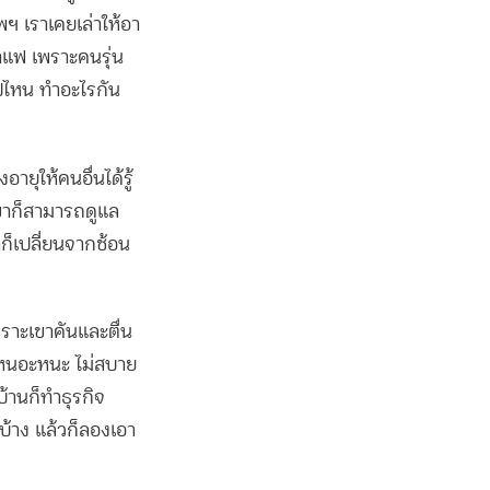
พฯ เราเคยเล่าให้อา
กาแฟ เพราะคนรุ่น
ไปไหน ทำอะไรกัน
งอายุให้คนอื่นได้รู้
 เขาก็สามารถดูแล
าก็เปลี่ยนจากช้อน
พราะเขาคันและตื่น
เหนอะหนะ ไม่สบาย
บ้านก็ทำธุรกิจ
นบ้าง แล้วก็ลองเอา