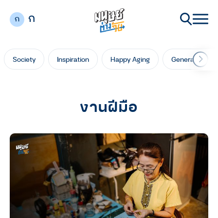
ก
ก
Society
Inspiration
Happy Aging
Generation Ga
งานฝีมือ