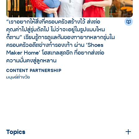
“เราอยากให้สิ่งที่ครอบครัวสร้างไว้ ส่งต่อ
คุณค่าไปสู่รุ่นถัดไป ไม่ว่าจะอยู่ในรูปแบบไหน
ก็ตาม” เรียนรู้การดูแลกันของทายาทหลากรุ่นใน
ครอบครัวอดีตช่างทำรองเท้า ผ่าน ‘Shoes
Maker Home’ โฮสเทลสุดชิก ที่อยากส่งต่อ
ความมั่นคงสู่ลูกหลาน
CONTENT PARTNERSHIP
มนุษย์ต่างวัย
Topics