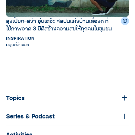
ลุงเปี๊ยก-สง่า อุ่นเตจ๊ะ ศิลปินแห่งบ้านเดื่องก ที่
ใช้ภาพวาด 3 มิติสร้างความสุขให้ทุกคนในชุมชน
INSPIRATION
มนุษย์ต่างวัย
Topics
Series & Podcast
Activities