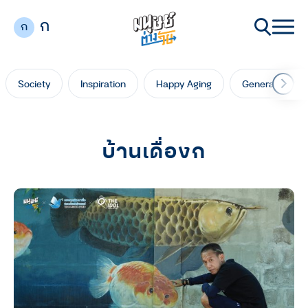
ก
ก
Society
Inspiration
Happy Aging
Generation Ga
บ้านเดื่องก