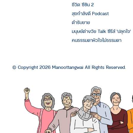
ชีวิต ซีซัน 2
สุขกำลังดี Podcast
ตำรับยาย
มนุษย์ต่างวัย Talk ซีรีส์ 'ปลุกใจ'
คนธรรมดาหัวใจไม่ธรรมดา
© Copyright 2026 Manoottangwai All Rights Reserved.