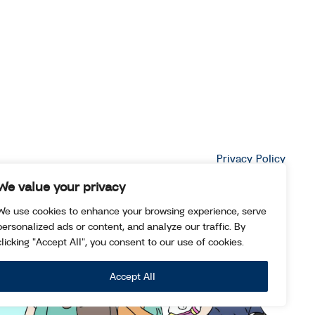
Privacy Policy
We value your privacy
We use cookies to enhance your browsing experience, serve
personalized ads or content, and analyze our traffic. By
clicking "Accept All", you consent to our use of cookies.
Accept All