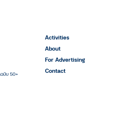
Activities
About
For Advertising
Contact
าฉบับ 50+