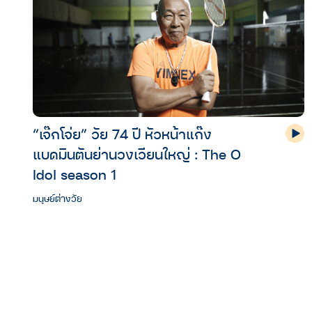
“เจ๊กโจ่ย” วัย 74 ปี หัวหน้าแก๊ง
แบดมินตันย่านวงเวียนใหญ่ : The O
Idol season 1
มนุษย์ต่างวัย