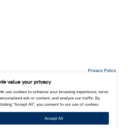
Privacy Policy
We value your privacy
We use cookies to enhance your browsing experience, serve
personalized ads or content, and analyze our traffic. By
clicking "Accept All", you consent to our use of cookies.
Accept All