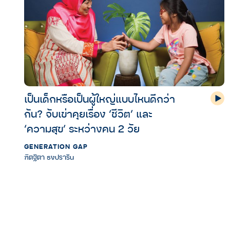
เป็นเด็กหรือเป็นผู้ใหญ่แบบไหนดีกว่า
กัน? จับเข่าคุยเรื่อง ‘ชีวิต’ และ
‘ความสุข’ ระหว่างคน 2 วัย
GENERATION GAP
ฑิตฐิตา ธงปราริน