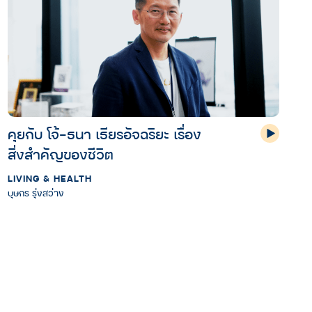
คุยกับ โจ้-ธนา เธียรอัจฉริยะ เรื่อง
สิ่งสำคัญของชีวิต
LIVING & HEALTH
บุษกร รุ่งสว่าง