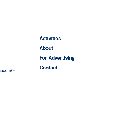
Activities
About
For Advertising
Contact
าฉบับ 50+