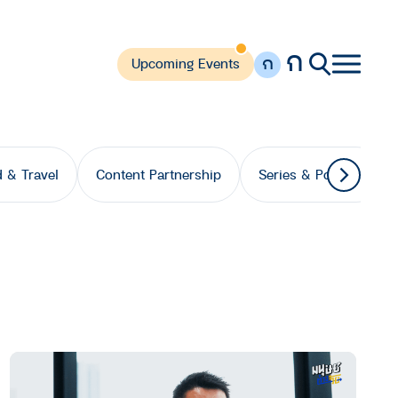
ก
ก
Upcoming Events
 & Travel
Content Partnership
Series & Podcast