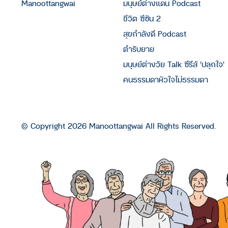
Manoottangwai
มนุษย์ต่างแดน Podcast
ชีวิต ซีซัน 2
สุขกำลังดี Podcast
ตำรับยาย
มนุษย์ต่างวัย Talk ซีรีส์ 'ปลุกใจ'
คนธรรมดาหัวใจไม่ธรรมดา
© Copyright 2026 Manoottangwai All Rights Reserved.