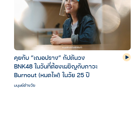
คุยกับ “เฌอปราง” กัปตันวง
BNK48 ในวันที่ต้องเผชิญกับภาวะ
Burnout (หมดไฟ) ในวัย 25 ปี
มนุษย์ต่างวัย