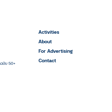
Activities
About
For Advertising
Contact
าฉบับ 50+