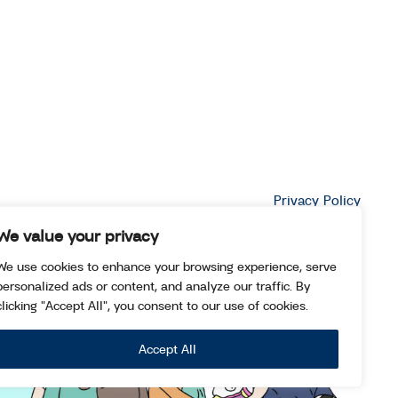
Privacy Policy
We value your privacy
We use cookies to enhance your browsing experience, serve
personalized ads or content, and analyze our traffic. By
clicking "Accept All", you consent to our use of cookies.
Accept All