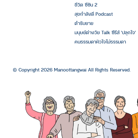
ชีวิต ซีซัน 2
สุขกำลังดี Podcast
ตำรับยาย
มนุษย์ต่างวัย Talk ซีรีส์ 'ปลุกใจ'
คนธรรมดาหัวใจไม่ธรรมดา
© Copyright 2026 Manoottangwai All Rights Reserved.