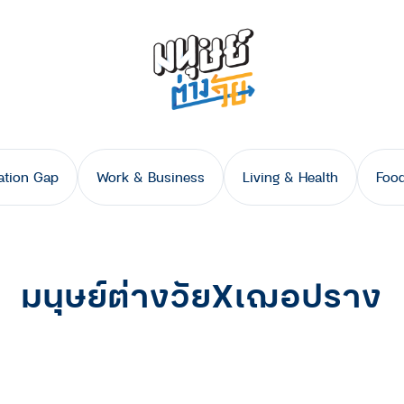
ation Gap
Work & Business
Living & Health
Food
มนุษย์ต่างวัยXเฌอปราง