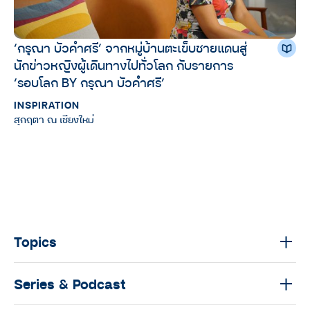
‘กรุณา บัวคำศรี’ จากหมู่บ้านตะเข็บชายแดนสู่
นักข่าวหญิงผู้เดินทางไปทั่วโลก กับรายการ
‘รอบโลก BY กรุณา บัวคำศรี’
INSPIRATION
สุกฤตา ณ เชียงใหม่
Topics
Series & Podcast