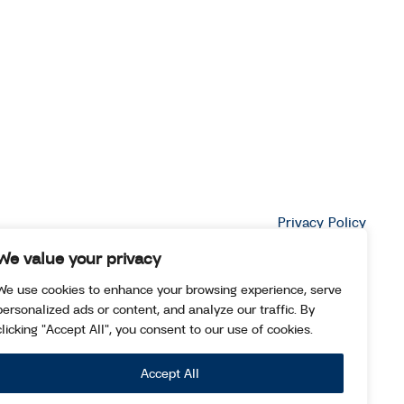
Privacy Policy
We value your privacy
We use cookies to enhance your browsing experience, serve
personalized ads or content, and analyze our traffic. By
clicking "Accept All", you consent to our use of cookies.
Accept All