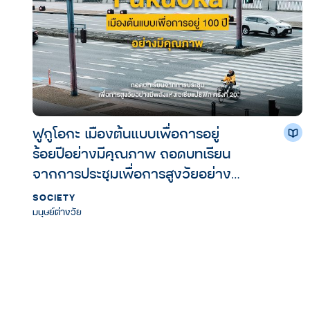
ฟูกูโอกะ เมืองต้นแบบเพื่อการอยู่
ร้อยปีอย่างมีคุณภาพ ถอดบทเรียน
จากการประชุมเพื่อการสูงวัยอย่างมี
พลังแห่งเอเชียแปซิฟิก ครั้งที่ 20
SOCIETY
มนุษย์ต่างวัย