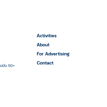
Activities
About
For Advertising
Contact
าฉบับ 50+