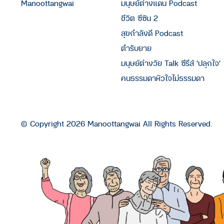
Manoottangwai
มนุษย์ต่างแดน Podcast
ชีวิต ซีซัน 2
สุขกำลังดี Podcast
ตำรับยาย
มนุษย์ต่างวัย Talk ซีรีส์ 'ปลุกใจ'
คนธรรมดาหัวใจไม่ธรรมดา
© Copyright 2026 Manoottangwai All Rights Reserved.