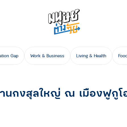
ation Gap
Work & Business
Living & Health
Food
านกงสุลใหญ่ ณ เมืองฟูกูโ