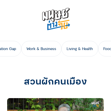
ation Gap
Work & Business
Living & Health
Food
สวนผักคนเมือง