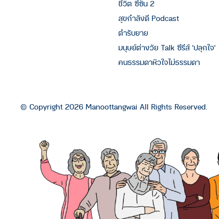
ชีวิต ซีซัน 2
สุขกำลังดี Podcast
ตำรับยาย
มนุษย์ต่างวัย Talk ซีรีส์ 'ปลุกใจ'
คนธรรมดาหัวใจไม่ธรรมดา
© Copyright 2026 Manoottangwai All Rights Reserved.