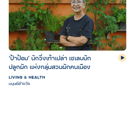
‘ป้าป้อม’ นักวิ่งเท้าเปล่า เซเลบนัก
ปลูกผัก แห่งกลุ่มสวนผักคนเมือง
LIVING & HEALTH
มนุษย์ต่างวัย