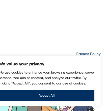
Privacy Policy
We value your privacy
We use cookies to enhance your browsing experience, serve
personalized ads or content, and analyze our traffic. By
clicking "Accept All", you consent to our use of cookies.
Accept All