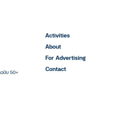
Activities
About
For Advertising
Contact
าฉบับ 50+