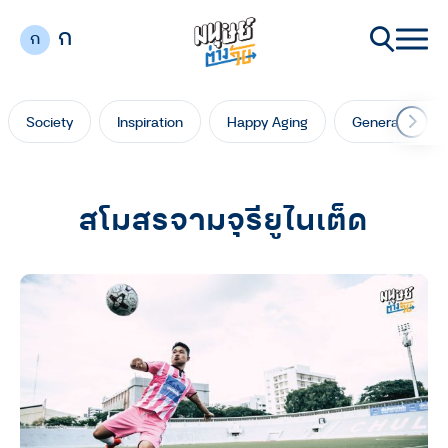
ก
ก
Society
Inspiration
Happy Aging
Generation Ga
สโมสรจามจุรียูไนเต็ด