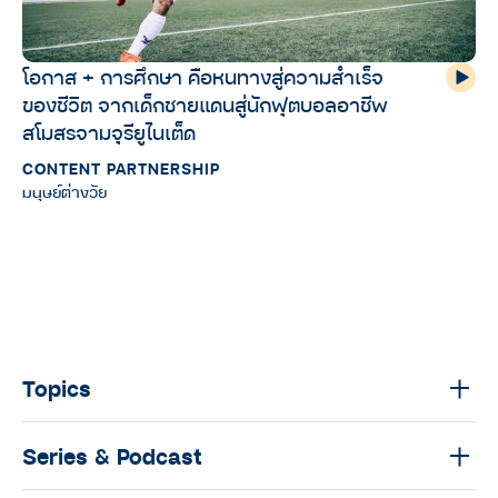
โอกาส + การศึกษา คือหนทางสู่ความสำเร็จ
ของชีวิต จากเด็กชายแดนสู่นักฟุตบอลอาชีพ
สโมสรจามจุรียูไนเต็ด
CONTENT PARTNERSHIP
มนุษย์ต่างวัย
Topics
Series & Podcast