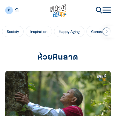
ก
ก
Society
Inspiration
Happy Aging
Generation Ga
ห้วยหินลาด