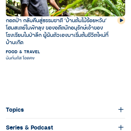
กอดป่า กลับคืนสู่ธรรมชาติ ‘บ้านต้นไม้ร้อยหวัน’
โฮมสเตย์ในพัทลุง ของอดีตนักอนุรักษ์เจ้าของ
โรงเรียนในป่าลึก ผู้ผันตัวเองมาเริ่มต้นชีวิตใหม่ที่
บ้านเกิด
FOOD & TRAVEL
นันท์นภัส โอดคง
Topics
Series & Podcast