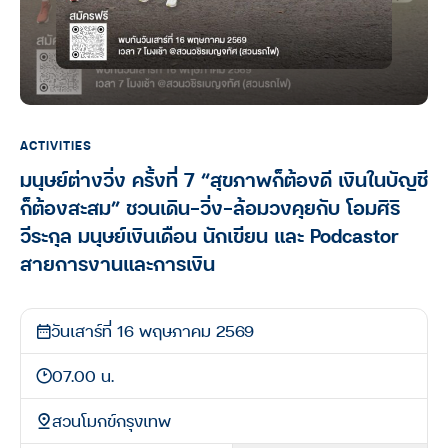
ACTIVITIES
มนุษย์ต่างวิ่ง ครั้งที่ 7 “สุขภาพก็ต้องดี เงินในบัญชี
ก็ต้องสะสม” ชวนเดิน–วิ่ง–ล้อมวงคุยกับ โอมศิริ
วีระกุล มนุษย์เงินเดือน นักเขียน และ Podcastor
สายการงานและการเงิน
วันเสาร์ที่ 16 พฤษภาคม 2569
07.00 น.
สวนโมกข์กรุงเทพ