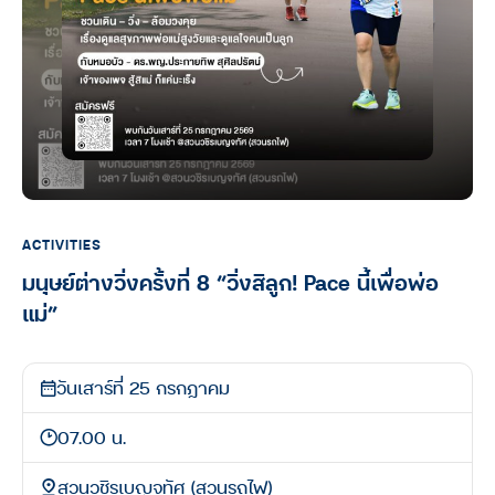
ACTIVITIES
มนุษย์ต่างวิ่งครั้งที่ 8 “วิ่งสิลูก! Pace นี้เพื่อพ่อ
แม่”
วันเสาร์ที่ 25 กรกฎาคม
07.00 น.
สวนวชิรเบญจทัศ (สวนรถไฟ)