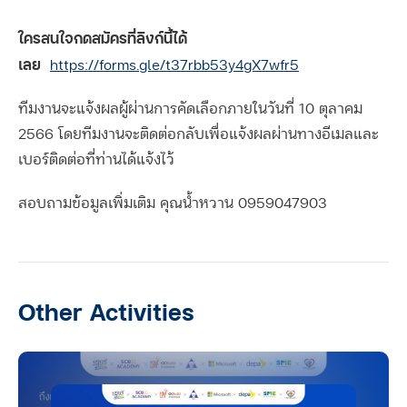
ใครสนใจกดสมัครที่ลิงก์นี้ได้
เลย
https://forms.gle/t37rbb53y4gX7wfr5
ทีมงานจะแจ้งผลผู้ผ่านการคัดเลือกภายในวันที่ 10 ตุลาคม
2566 โดยทีมงานจะติดต่อกลับเพื่อแจ้งผลผ่านทางอีเมลและ
เบอร์ติดต่อที่ท่านได้แจ้งไว้
สอบถามข้อมูลเพิ่มเติม คุณน้ำหวาน 0959047903
Other Activities