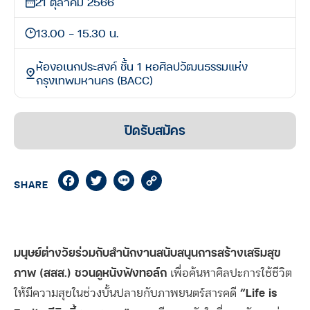
21 ตุลาคม 2566
13.00 - 15.30 น.
ห้องอเนกประสงค์ ชั้น 1 หอศิลปวัฒนธรรมแห่ง
กรุงเทพมหานคร (BACC)
ปิดรับสมัคร
Facebook
Twitter
Line
Copy
SHARE
Link
มนุษย์ต่างวัยร่วมกับสำนักงานสนับสนุนการสร้างเสริมสุข
ภาพ (สสส.) ชวนดูหนังฟังทอล์ก
เพื่อค้นหาศิลปะการใช้ชีวิต
“Life is
ให้มีความสุขในช่วงบั้นปลายกับภาพยนตร์สารคดี