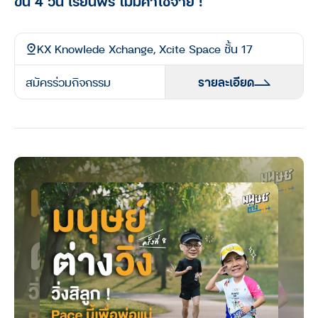
ข้น 4 วัน เรียนฟรี ไม่มีค่าใช้จ่าย !
KX Knowlede Xchange, Xcite Space ชั้น 17
สมัครร่วมกิจกรรม
รายละเอียด