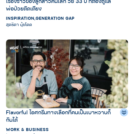
เรื่องราวของลูกสาวคนเล็ก วัย 33 ปี ที่ต้องดูแล
พ่อป่วยติดเตียง
INSPIRATION
,
GENERATION GAP
สุดธิดา นุ้ยโดด
Flavorful ไอศกรีมทางเลือกที่คนเป็นเบาหวานก็
กินได้
WORK & BUSINESS