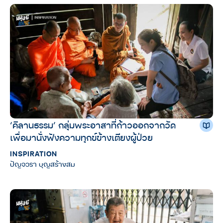
‘คิลานธรรม’ กลุ่มพระอาสาที่ก้าวออกจากวัด
เพื่อมานั่งฟังความทุกข์ข้างเตียงผู้ป่วย
INSPIRATION
ปัญจวรา บุญสร้างสม