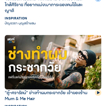
ใกล้ศิริราช ที่อยากแบ่งเบาภาระของคนไข้และ
ญาติ
INSPIRATION
ปัญจวรา บุญสร้างสม
“ตู๋-ศรารัตน์” ช่างทำผมกระชากวัย เจ้าของร้าน
Mum & Me Hair
INSPIRATION