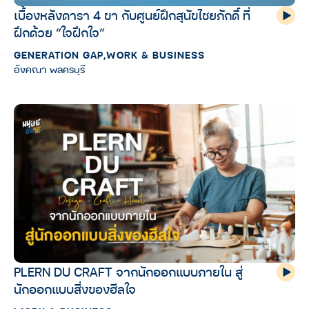
เบื้องหลังดารา 4 ขา กับศูนย์ฝึกสุนัขไชยภักดิ์ ที่
ฝึกด้วย “ใจฝึกใจ”
GENERATION GAP
,
WORK & BUSINESS
อังคณา พลครบุรี
PLERN DU CRAFT จากนักออกแบบภายใน สู่
นักออกแบบสิ่งของฮีลใจ