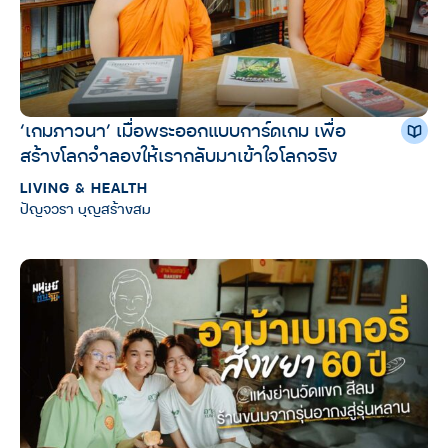
‘เกมภาวนา’ เมื่อพระออกแบบการ์ดเกม เพื่อ
สร้างโลกจำลองให้เรากลับมาเข้าใจโลกจริง
LIVING & HEALTH
ปัญจวรา บุญสร้างสม