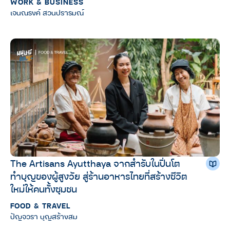
WORK & BUSINESS
เจนณรงค์ สวนปรารมณ์
The Artisans Ayutthaya จากสำรับในปิ่นโต
ทำบุญของผู้สูงวัย สู่ร้านอาหารไทยที่สร้างชีวิต
ใหม่ให้คนทั้งชุมชน
FOOD & TRAVEL
ปัญจวรา บุญสร้างสม