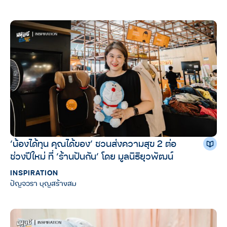
‘น้องได้ทุน คุณได้ของ’ ชวนส่งความสุข 2 ต่อ
ช่วงปีใหม่ ที่ ‘ร้านปันกัน’ โดย มูลนิธิยุวพัฒน์
INSPIRATION
ปัญจวรา บุญสร้างสม