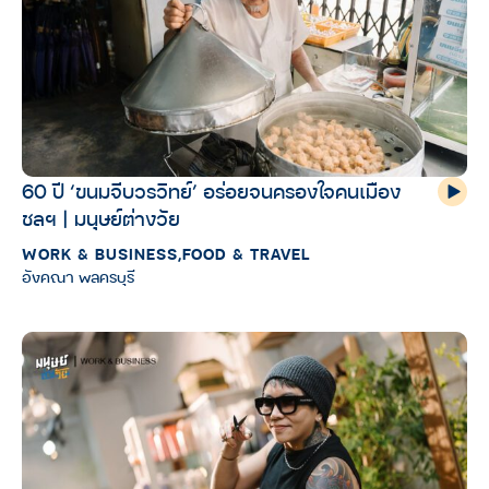
60 ปี ‘ขนมจีบวรวิทย์’ อร่อยจนครองใจคนเมือง
ชลฯ | มนุษย์ต่างวัย
WORK & BUSINESS
,
FOOD & TRAVEL
อังคณา พลครบุรี