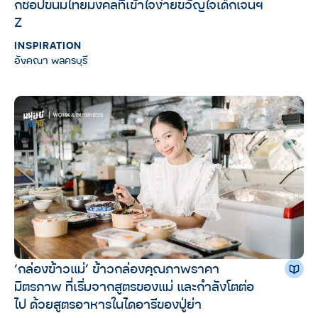
กชอปขนมไทยมงคลที่เข้าใจง่ายขวัญใจเด็กเจนฯ
Z
INSPIRATION
อังคณา พลครบุรี
‘กล่องข้าวแม่’ ข้าวกล่องคุณภาพราคา
มิตรภาพ ที่เริ่มจากสูตรของแม่ และกำลังโตต่อ
ไป ด้วยสูตรอาหารในไดอารีของปู่ย่า