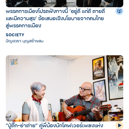
พรรคการเมืองโปรดฟังทางนี้ ‘อยู่ดี แก่ดี ตายดี
และมีความสุข’ ข้อเสนอเชิงนโยบายจากคนไทย
สู่พรรคการเมือง
SOCIETY
ปัญจวรา บุญสร้างสม
“ปู่ติ๊ก-ย่าต่าย” คู่พี่น้องนักโคฟเวอร์เพลงแห่ง