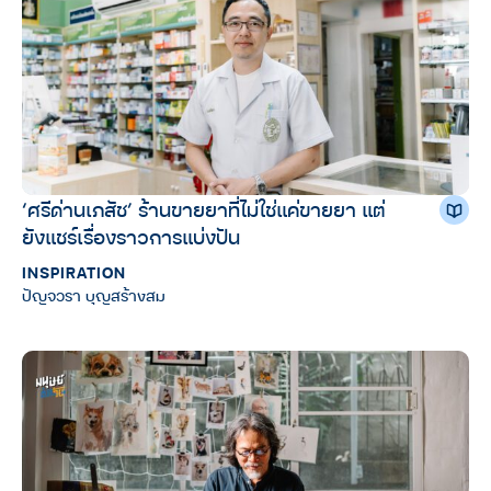
‘ศรีด่านเภสัช’ ร้านขายยาที่ไม่ใช่แค่ขายยา แต่
ยังแชร์เรื่องราวการแบ่งปัน
INSPIRATION
ปัญจวรา บุญสร้างสม