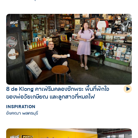
8 de Klong คาเฟ่ริมคลองชักพระ พื้นที่พักใจ
ของพ่อวัยเกษียณ และลูกสาวที่หมดไฟ
INSPIRATION
อังคณา พลครบุรี