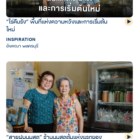
“ไร่คืนรัง” พื้นที่แห่งความหวังและการเริ่มต้น
ใหม่
INSPIRATION
อังคณา พลครบุรี
“สายฝนนมสด” ร้านนมสดต้มแห่งแรกของ