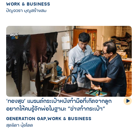
WORK & BUSINESS
ปัญจวรา บุญสร้างสม
‘ทองสุข’ แบรนด์กระเป๋าหนังทำมือที่เกิดจากลูก
อยากให้คนรู้จักพ่อในฐานะ “ช่างทำกระเป๋า”
GENERATION GAP
,
WORK & BUSINESS
สุดธิดา นุ้ยโดด