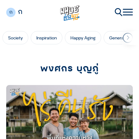
ก
ก
Society
Inspiration
Happy Aging
Generation Ga
พงศกร บุญภู่