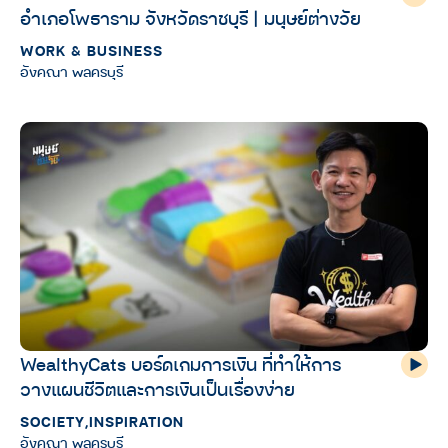
อำเภอโพธาราม จังหวัดราชบุรี | มนุษย์ต่างวัย
WORK & BUSINESS
อังคณา พลครบุรี
WealthyCats บอร์ดเกมการเงิน ที่ทำให้การ
วางแผนชีวิตและการเงินเป็นเรื่องง่าย
SOCIETY
,
INSPIRATION
อังคณา พลครบุรี