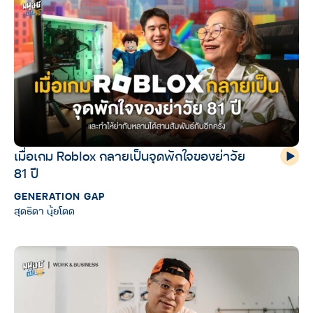
เมื่อเกม Roblox กลายเป็นจุดพักใจของย่าวัย
81 ปี
GENERATION GAP
สุดธิดา นุ้ยโดด