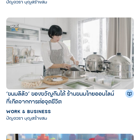
ปัญจวรา บุญสร้างสม
‘ขนมลิลัว’ ของขวัญกินได้ ร้านขนมไทยออนไลน์
ที่เกิดจากการต่อจุดชีวิต
WORK & BUSINESS
ปัญจวรา บุญสร้างสม