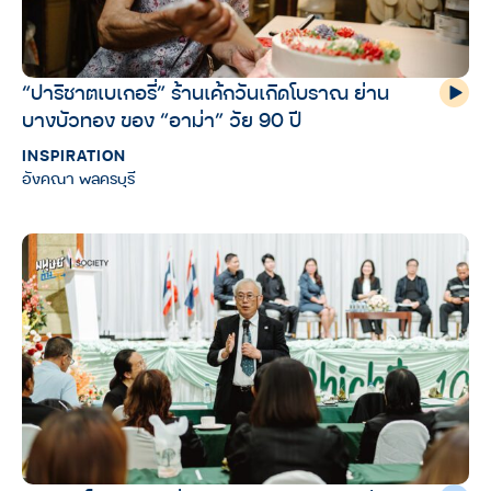
“ปาริชาตเบเกอรี่” ร้านเค้กวันเกิดโบราณ ย่าน
บางบัวทอง ของ “อาม่า” วัย 90 ปี
INSPIRATION
อังคณา พลครบุรี