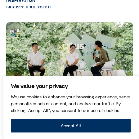
เจนณรงค์ สวนปรารมณ์
We value your privacy
Volunteering 101 เรื่องเล่าจากคนทำงาน
We use cookies to enhance your browsing experience, serve
personalized ads or content, and analyze our traffic. By
อาสา ที่เชื่อว่าโลกนี้ยังไม่ไร้ความหวัง
clicking "Accept All", you consent to our use of cookies.
INSPIRATION
ปัญจวรา บุญสร้างสม
Accept All