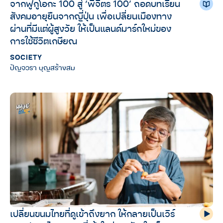
จากฟูกูโอกะ 100 สู่ ‘พิจิตร 100’ ถอดบทเรียน
สังคมอายุยืนจากญี่ปุ่น เพื่อเปลี่ยนเมืองทาง
ผ่านที่มีแต่ผู้สูงวัย ให้เป็นแลนด์มาร์กใหม่ของ
การใช้ชีวิตเกษียณ
SOCIETY
ปัญจวรา บุญสร้างสม
เปลี่ยนขนมไทยที่ดูเข้าถึงยาก ให้กลายเป็นเวิร์