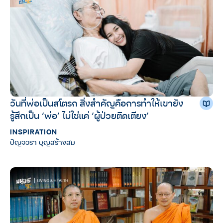
วันที่พ่อเป็นสโตรก สิ่งสำคัญคือการทำให้เขายัง
รู้สึกเป็น ‘พ่อ’ ไม่ใช่แค่ ‘ผู้ป่วยติดเตียง’
INSPIRATION
ปัญจวรา บุญสร้างสม