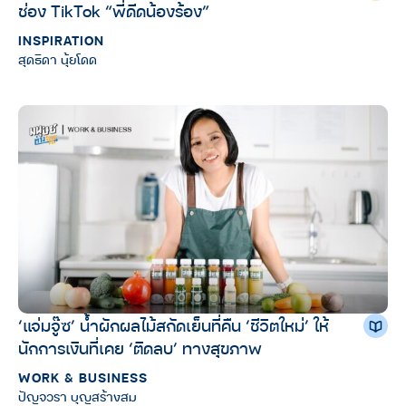
ช่อง TikTok “พี่ดีดน้องร้อง”
INSPIRATION
สุดธิดา นุ้ยโดด
‘แจ่มจู๊ซ’ น้ำผักผลไม้สกัดเย็นที่คืน ‘ชีวิตใหม่’ ให้
นักการเงินที่เคย ‘ติดลบ’ ทางสุขภาพ
WORK & BUSINESS
ปัญจวรา บุญสร้างสม