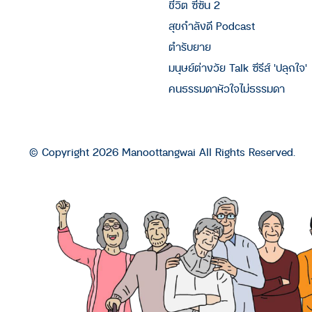
ชีวิต ซีซัน 2
สุขกำลังดี Podcast
ตำรับยาย
มนุษย์ต่างวัย Talk ซีรีส์ 'ปลุกใจ'
คนธรรมดาหัวใจไม่ธรรมดา
© Copyright 2026 Manoottangwai All Rights Reserved.