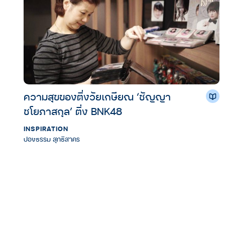
ความสุขของติ่งวัยเกษียณ ‘ชัญญา
ชโยภาสกุล’ ติ่ง BNK48
INSPIRATION
ปองธรรม สุทธิสาคร