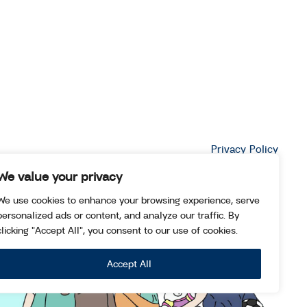
Privacy Policy
We value your privacy
We use cookies to enhance your browsing experience, serve
personalized ads or content, and analyze our traffic. By
clicking "Accept All", you consent to our use of cookies.
Accept All