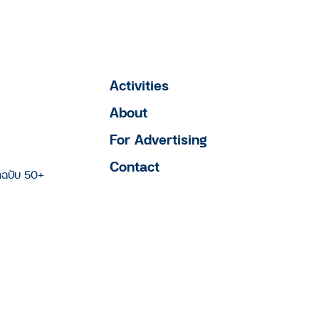
Activities
About
For Advertising
Contact
าฉบับ 50+