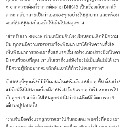
ๆ จากความคิดที่ว่าการติดตาม BNK48 เป็นเรื่องเสียเวลาไร้
สาระ กลับกลายเป็นว่าเธอมองทุกอย่างในมุมบวก และพร้อม
จะสนับสนุนคนที่เธอรักให้เดินไปจนสุดทาง
“สำหรับเรา BNK48 เป็นเหมือนกับโรงเรียนสอนเด็กที่มีความ
ฝัน ทุกคนมีความพยายามที่จะพัฒนา เราได้เห็นความตั้งใจ
เห็นพัฒนาการของเขาตั้งแต่แรกเริ่ม อย่างเฌอปรางซึ่งเป็นคา
มิ (คนที่ชอบที่สุด) เราเห็นเขาตั้งแต่ยังร้องไม่เป็นเต้นไม่ได้ เรา
ก็มีความรู้สึกอยากจะผลักดันเขาให้ก้าวไปจนสุดทาง”
ด้วยเหตุนี้ทุกครั้งที่มีมินิคอนเสิร์ตหรือจัดงานใด ๆ ขึ้น ติ่งอย่าง
แม่รัตน์จึงไม่พลาดที่จะมีส่วนร่วม โดยแรก ๆ ก็เริ่มจากการไป
กับลูกชาย แต่ถ้าวันไหนลูกชายไม่ว่าง แม่รัตน์ก็จัดการฉาย
เดี่ยวอยู่บ่อยครั้ง
“งานจับมือครั้งแรกลูกชายเขาไปกันสองคน พอครั้งที่สอง เขา