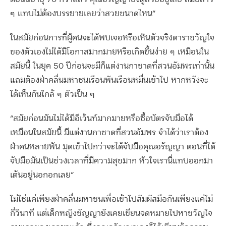
ๆ แทบไม่ต้องบรรยายเลยว่าสวยขนาดไหน”
ในสมัยก่อนการที่ผู้คนจะได้พบเจอหรือเห็นตัวจริงดาราขวัญใจ
ของตัวเองไม่ได้มีโอกาสมากมายหรือเกิดขึ้นง่าย ๆ เหมือนใน
สมัยนี้ ในยุค 50 ปีก่อนจะมีก็แต่งานกาชาดที่สวนอัมพรเท่านั้น
แถมต้องฝ่าคลื่นมหาชนเรือนพันเรือนหมื่นเข้าไป หากหวังจะ
ได้เห็นกันใกล้ ๆ ตัวเป็น ๆ
“สมัยก่อนมันไม่ได้มีอีเว้นท์มากมายหรือซื้อบัตรจับมือได้
เหมือนในสมัยนี้ มีแต่งานกาชาดที่สวนอัมพร จำได้ว่าเราต้อง
ฝ่าคนหลายพัน มุดเข้าไปกว่าจะได้จับมือคุณอรัญญา ตอนที่ได้
จับมือมันเป็นช่วงเวลาที่มีความสุขมาก หัวใจเรานี่แทบออกมา
เต้นอยู่นอกอกเลย”
ไม่ใช่แค่เพียงฝ่าคลื่นมหาชนเพื่อเข้าไปสัมผัสมือกันเพียงแค่ไม่
กี่วินาที แต่เด็กหญิงชัญญายังเคยเขียนจดหมายไปหาขวัญใจ