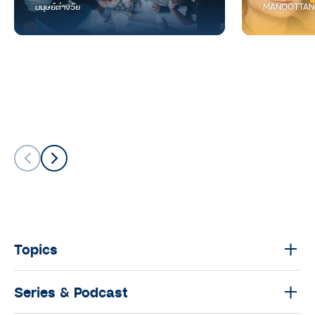
มนุษย์ต่างวัย
MANOOTTAN
Topics
Series & Podcast