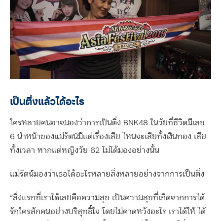
เป็นติ่งแล้วได้อะไร
ใครหลายคนอาจมองว่าการเป็นติ่ง BNK48 ในวัยที่ชีวิตมีเลข
6 นำหน้าของแม่รัตน์มีแต่เรื่องเสีย ไหนจะเสียทั้งเงินทอง เสีย
ทั้งเวลา หากแต่หญิงวัย 62 ไม่ได้มองอย่างนั้น
แม่รัตน์มองว่าเธอได้อะไรหลายสิ่งหลายอย่างจากการเป็นติ่ง
“สิ่งแรกที่เราได้เลยคือความสุข เป็นความสุขที่เกิดจากการได้
รักใครสักคนอย่างบริสุทธิ์ใจ โดยไม่คาดหวังอะไร เราได้ให้ ได้