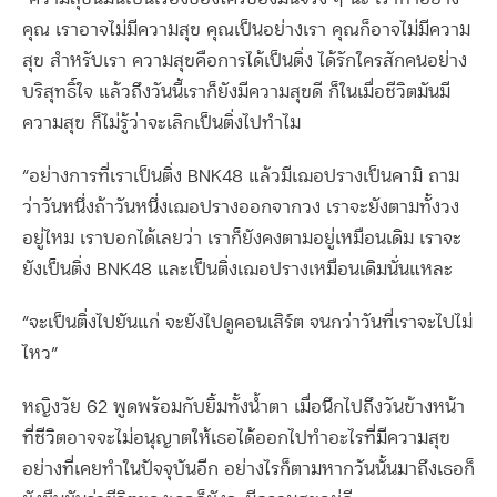
คุณ เราอาจไม่มีความสุข คุณเป็นอย่างเรา คุณก็อาจไม่มีความ
สุข สำหรับเรา ความสุขคือการได้เป็นติ่ง ได้รักใครสักคนอย่าง
บริสุทธิ์ใจ แล้วถึงวันนี้เราก็ยังมีความสุขดี ก็ในเมื่อชีวิตมันมี
ความสุข ก็ไม่รู้ว่าจะเลิกเป็นติ่งไปทำไม
“อย่างการที่เราเป็นติ่ง BNK48 แล้วมีเฌอปรางเป็นคามิ ถาม
ว่าวันหนึ่งถ้าวันหนึ่งเฌอปรางออกจากวง เราจะยังตามทั้งวง
อยู่ไหม เราบอกได้เลยว่า เราก็ยังคงตามอยู่เหมือนเดิม เราจะ
ยังเป็นติ่ง BNK48 และเป็นติ่งเฌอปรางเหมือนเดิมนั่นแหละ
“จะเป็นติ่งไปยันแก่ จะยังไปดูคอนเสิร์ต จนกว่าวันที่เราจะไปไม่
ไหว”
หญิงวัย 62 พูดพร้อมกับยิ้มทั้งน้ำตา เมื่อนึกไปถึงวันข้างหน้า
ที่ชีวิตอาจจะไม่อนุญาตให้เธอได้ออกไปทำอะไรที่มีความสุข
อย่างที่เคยทำในปัจจุบันอีก อย่างไรก็ตามหากวันนั้นมาถึงเธอก็