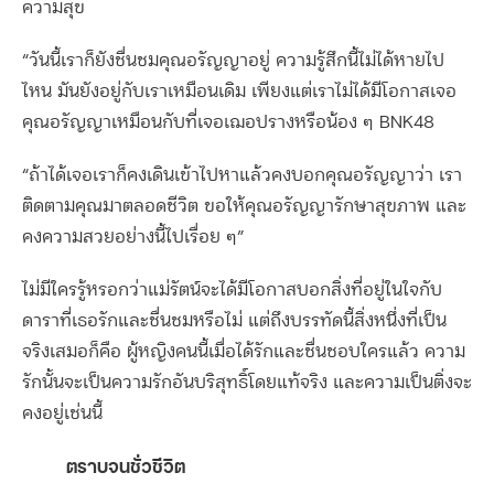
ความสุข
“วันนี้เราก็ยังชื่นชมคุณอรัญญาอยู่ ความรู้สึกนี้ไม่ได้หายไป
ไหน มันยังอยู่กับเราเหมือนเดิม เพียงแต่เราไม่ได้มีโอกาสเจอ
คุณอรัญญาเหมือนกับที่เจอเฌอปรางหรือน้อง ๆ BNK48
“ถ้าได้เจอเราก็คงเดินเข้าไปหาแล้วคงบอกคุณอรัญญาว่า เรา
ติดตามคุณมาตลอดชีวิต ขอให้คุณอรัญญารักษาสุขภาพ และ
คงความสวยอย่างนี้ไปเรื่อย ๆ”
ไม่มีใครรู้หรอกว่าแม่รัตน์จะได้มีโอกาสบอกสิ่งที่อยู่ในใจกับ
ดาราที่เธอรักและชื่นชมหรือไม่ แต่ถึงบรรทัดนี้สิ่งหนึ่งที่เป็น
จริงเสมอก็คือ ผู้หญิงคนนี้เมื่อได้รักและชื่นชอบใครแล้ว ความ
รักนั้นจะเป็นความรักอันบริสุทธิ์โดยแท้จริง และความเป็นติ่งจะ
คงอยู่เช่นนี้
ตราบจนชั่วชีวิต