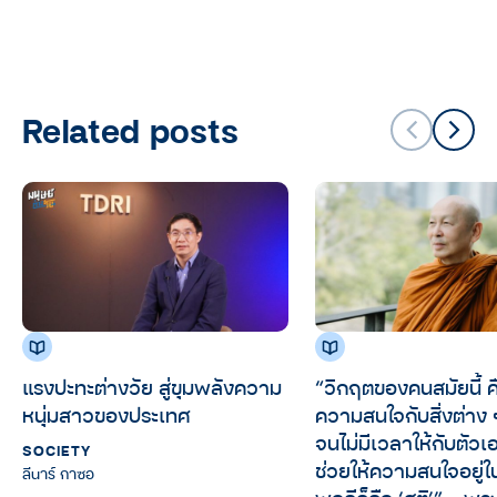
Related posts
แรงปะทะต่างวัย สู่ขุมพลังความ
“วิกฤตของคนสมัยนี้ ค
หนุ่มสาวของประเทศ
ความสนใจกับสิ่งต่าง 
จนไม่มีเวลาให้กับตัวเอง
SOCIETY
ช่วยให้ความสนใจอยู่
ลีนาร์ กาซอ