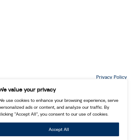
Privacy Policy
We value your privacy
We use cookies to enhance your browsing experience, serve
personalized ads or content, and analyze our traffic. By
clicking "Accept All", you consent to our use of cookies.
Accept All