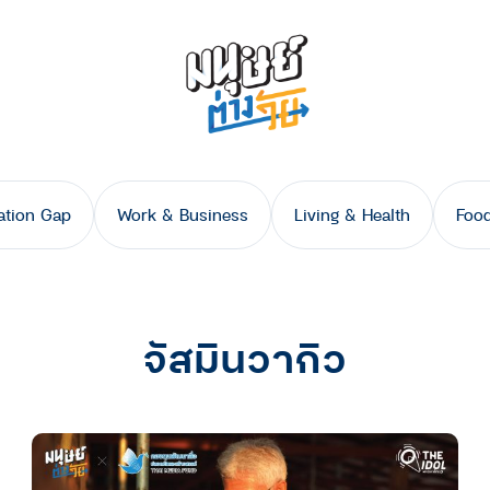
ation Gap
Work & Business
Living & Health
Food
จัสมินวากิว