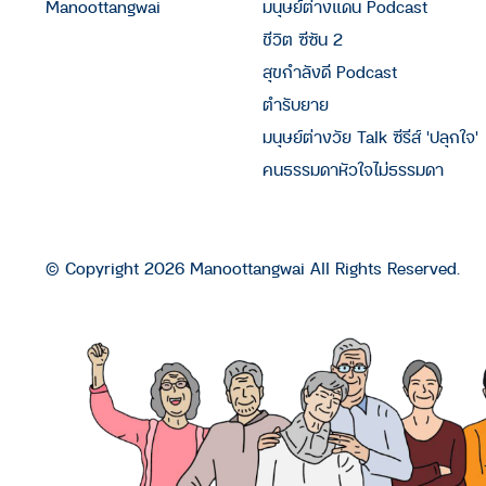
Manoottangwai
มนุษย์ต่างแดน Podcast
ชีวิต ซีซัน 2
สุขกำลังดี Podcast
ตำรับยาย
มนุษย์ต่างวัย Talk ซีรีส์ 'ปลุกใจ'
คนธรรมดาหัวใจไม่ธรรมดา
© Copyright 2026 Manoottangwai All Rights Reserved.