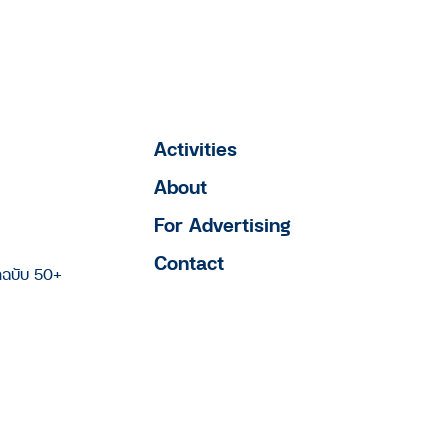
Activities
About
For Advertising
Contact
าฉบับ 50+