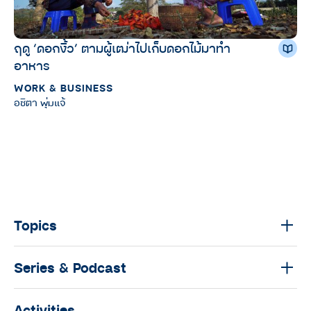
ฤดู ‘ดอกงิ้ว’ ตามผู้เฒ่าไปเก็บดอกไม้มาทำ
อาหาร
WORK & BUSINESS
อชิตา พุ่มแจ้
Topics
Series & Podcast
Activities