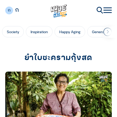
ก
ก
Society
Inspiration
Happy Aging
Generation Ga
ยำใบชะครามกุ้งสด