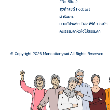
ชีวิต ซีซัน 2
สุขกำลังดี Podcast
ตำรับยาย
มนุษย์ต่างวัย Talk ซีรีส์ 'ปลุกใจ'
คนธรรมดาหัวใจไม่ธรรมดา
© Copyright 2026 Manoottangwai All Rights Reserved.