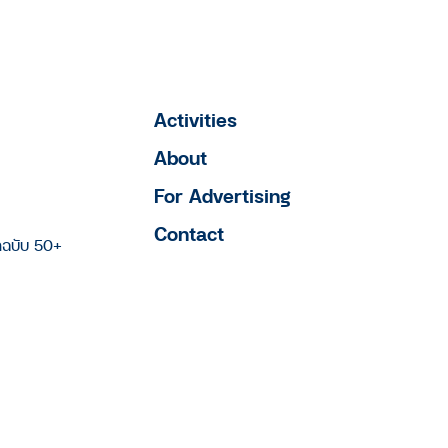
Activities
About
For Advertising
Contact
าฉบับ 50+