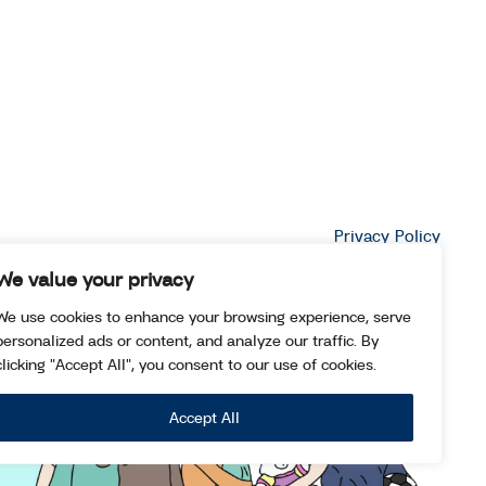
Privacy Policy
We value your privacy
We use cookies to enhance your browsing experience, serve
personalized ads or content, and analyze our traffic. By
clicking "Accept All", you consent to our use of cookies.
Accept All