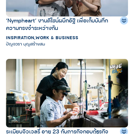
‘Nympheart’ งานดีไซน์ผนึกอัฐิ เพื่อเก็บบันทึก
ความทรงจำระหว่างกัน
INSPIRATION
,
WORK & BUSINESS
ปัญจวรา บุญสร้างสม
ระเบียบจิวเวลรี่ อายุ 23 กับภารกิจกอบกู้ธุรกิจ