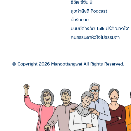
ชีวิต ซีซัน 2
สุขกำลังดี Podcast
ตำรับยาย
มนุษย์ต่างวัย Talk ซีรีส์ 'ปลุกใจ'
คนธรรมดาหัวใจไม่ธรรมดา
© Copyright 2026 Manoottangwai All Rights Reserved.