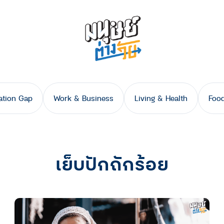
ation Gap
Work & Business
Living & Health
Food
เย็บปักถักร้อย