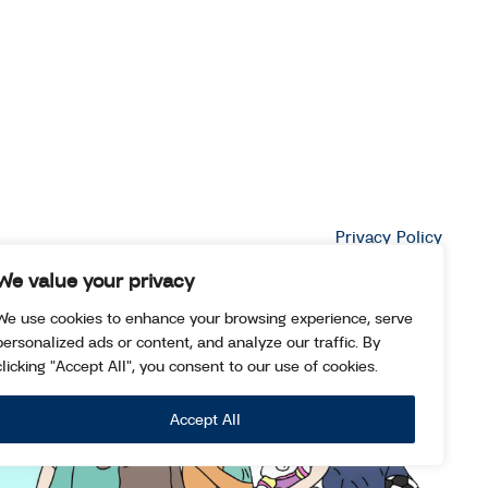
Privacy Policy
We value your privacy
We use cookies to enhance your browsing experience, serve
personalized ads or content, and analyze our traffic. By
clicking "Accept All", you consent to our use of cookies.
Accept All