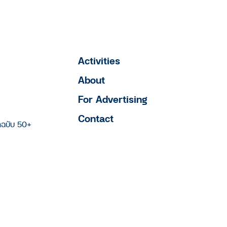
Activities
About
For Advertising
Contact
าฉบับ 50+