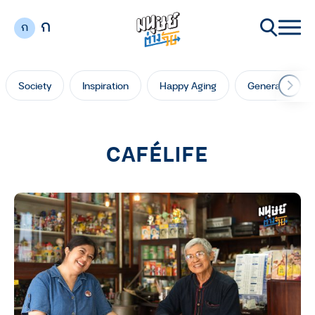
ก
ก
Society
Inspiration
Happy Aging
Generation Ga
CAFÉLIFE