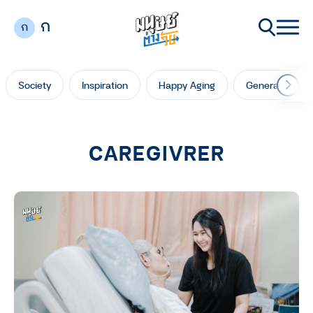
ก
ก
Society
Inspiration
Happy Aging
Generation Ga
CAREGIVRER