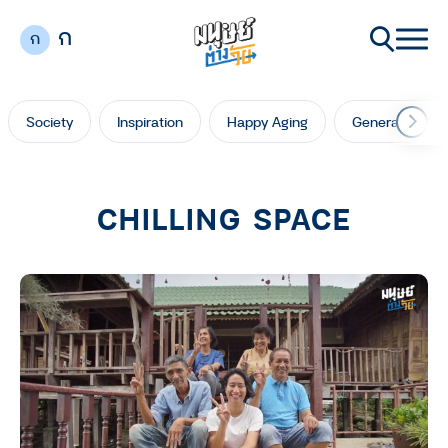
ก
ก
Society
Inspiration
Happy Aging
Generation Ga
CHILLING SPACE