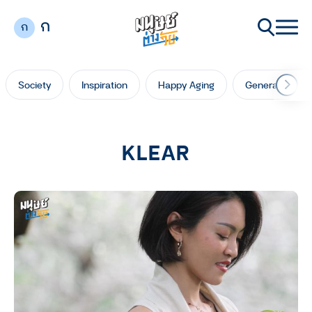
ก
ก
Society
Inspiration
Happy Aging
Generation Ga
KLEAR