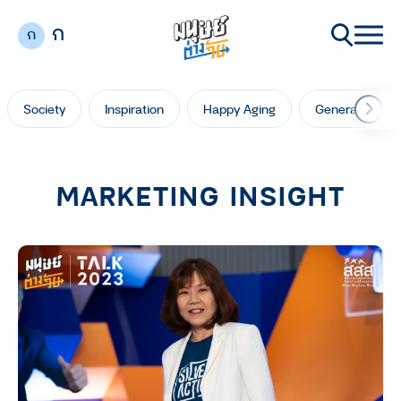
ก
ก
Society
Inspiration
Happy Aging
Generation Ga
MARKETING INSIGHT