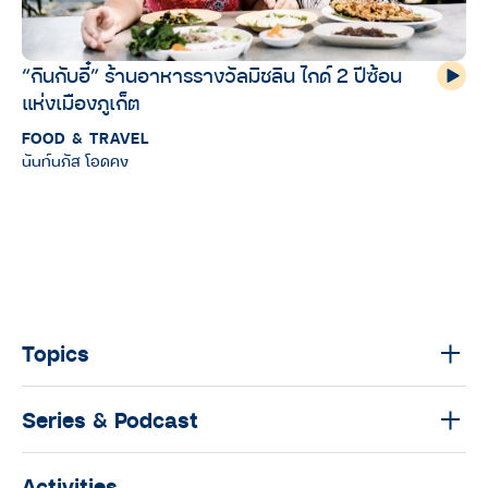
“กินกับอี๋” ร้านอาหารรางวัลมิชลิน ไกด์ 2 ปีซ้อน
แห่งเมืองภูเก็ต
FOOD & TRAVEL
นันท์นภัส โอดคง
Topics
Series & Podcast
Activities