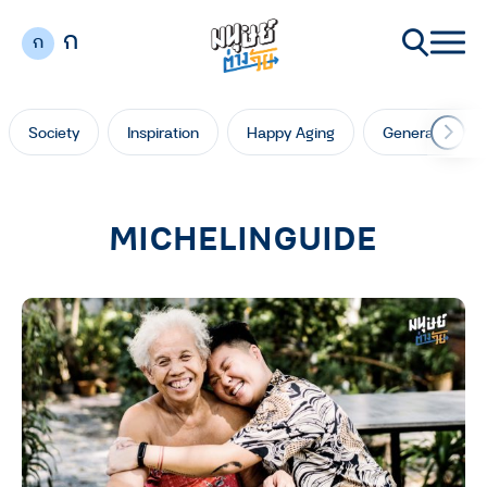
ก
ก
Society
Inspiration
Happy Aging
Generation Ga
MICHELINGUIDE