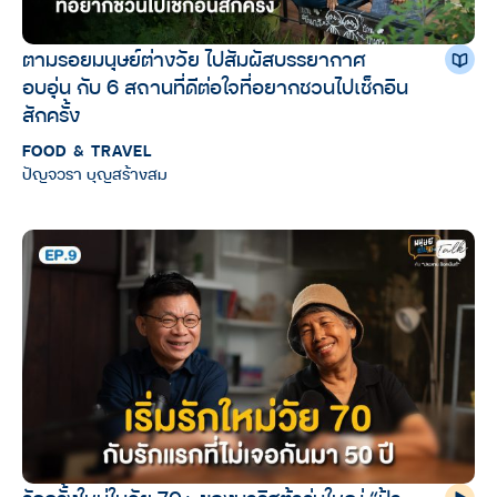
ตามรอยมนุษย์ต่างวัย ไปสัมผัสบรรยากาศ
อบอุ่น กับ 6 สถานที่ดีต่อใจที่อยากชวนไปเช็กอิน
สักครั้ง
FOOD & TRAVEL
ปัญจวรา บุญสร้างสม