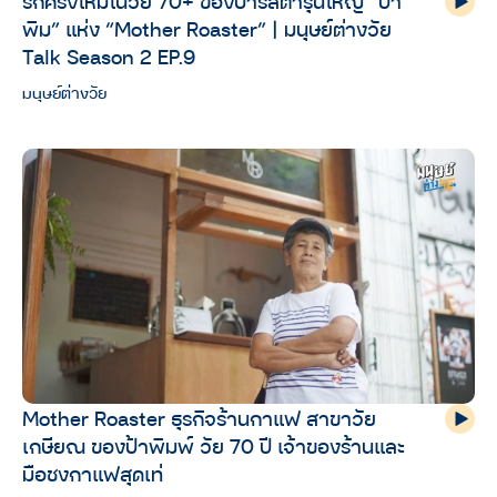
รักครั้งใหม่ในวัย 70+ ของบาริสต้ารุ่นใหญ่ “ป้า
พิม” แห่ง “Mother Roaster” | มนุษย์ต่างวัย
Talk Season 2 EP.9
มนุษย์ต่างวัย
Mother Roaster ธุรกิจร้านกาแฟ สาขาวัย
เกษียณ ของป้าพิมพ์ วัย 70 ปี เจ้าของร้านและ
มือชงกาแฟสุดเท่