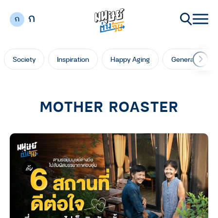
ก
ก
Society
Inspiration
Happy Aging
Generation Ga
MOTHER ROASTER