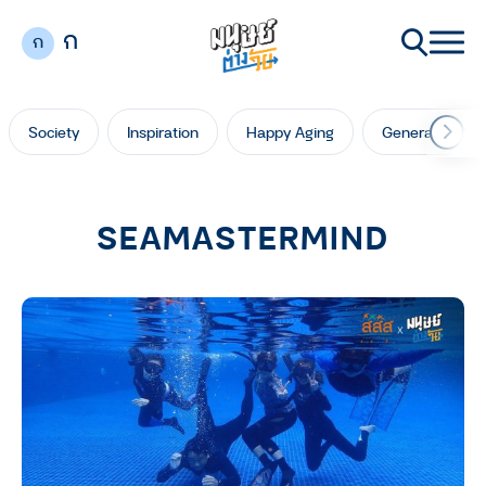
ก
ก
Society
Inspiration
Happy Aging
Generation Ga
SEAMASTERMIND