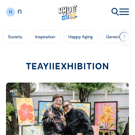
ก
ก
Society
Inspiration
Happy Aging
Generation Ga
TEAYIIEXHIBITION