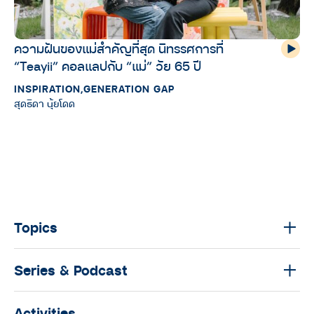
ความฝันของแม่สำคัญที่สุด นิทรรศการที่
“Teayii” คอลแลปกับ “แม่” วัย 65 ปี
INSPIRATION
,
GENERATION GAP
สุดธิดา นุ้ยโดด
Topics
Series & Podcast
Activities