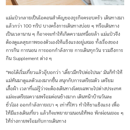
แม่แป๋วกลายเป็นไอคอนสำคัญของธุรกิจครอบครัว เดินทางมา
แล้วกว่า 100 ทริป บางครั้งการเดินทางบ่อย ๆ หรือเดินทาง
เป็นเวลานาน ๆ ก็อาจจะทำให้เกิดความเหนื่อยล้า แม่แป๋วจึง
ต้องดูแลสุขภาพของตัวเองให้แข็งแรงอยู่เสมอ ทั้งเรื่องของ
การกิน การนอน การออกกำลังกาย การเดินทุกวัน รวมถึงการ
กิน Supplement ต่าง ๆ
“พอได้เริ่มเที่ยวแล้วอุ๊บอกว่า ‘เดี๋ยวมีทริปต่อไปนะ’ มันก็ทำให้
แม่หันมาดูแลตัวเองมากขึ้น สนุกกับการเตรียมตัว เตรียม
เสื้อผ้า เวลาที่แม่รู้ว่าจะต้องเดินทางโดยเฉพาะไปต่างประเทศ
แม่จะเตรียมความพร้อมค่อนข้างมาก เดินหน้าบ้านวันละ
ชั่วโมง ออกกำลังกายเบา ๆ เท่าที่ไหว ทำให้ขาแข็งแรง เพื่อ
ให้มีแรงเดินเที่ยว แล้วก็จะพยายามนอนให้พอ พักผ่อนเยอะ ๆ
ให้ร่างกายพร้อมกับการเดินทาง