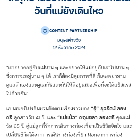
วันที่แม่ยังเดินไหว
CONTENT PARTNERSHIP
มนุษย์ต่างวัย
12 ธันวาคม 2024
“เราอยากอยู่กับแม่นาน ๆ และอยากให้แม่อยู่กับเราไปนาน ๆ
ซึ่งการจะอยู่นาน ๆ ได้ เราก็ต้องมีสุขภาพที่ดี ก็เลยพยายาม
ดูแลตัวเองและดูแลกันและกันให้ดีอยู่เสมอเพื่อที่จะได้แข็งแรง
ไปด้วยกัน”
“อุ๊” ยุวรัตน์ สอง
แบนเนอร์โปรตีนชวนติดตามเรื่องราวของ
ศรี
“แม่แป๋ว” ศกุนตลา สองศรี
ลูกสาววัย 41 ปี และ
คุณแม่
วัย 65 ปี คู่แม่ลูกที่รักการเดินทางท่องเที่ยวเป็นชีวิตจิตใจ และ
เปลี่ยนชีวิตได้จากการเดินทางท่องเที่ยว นอกจากการท่อง