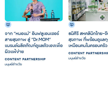
จาก “หมอแม่” อินฟลูเอนเซอร์
ธนิศิริ สหคลินิกไทย-จี
สายสุขภาพ สู่ “Dr.MOM”
สุขภาพ ที่พร้อมดูแลท
แบรนด์ผลิตภัณฑ์ดูแลตัวเองเพื่อ
เหมือนคนในครอบครัว
ผิวแพ้ง่าย
CONTENT PARTNERSHI
มนุษย์ต่างวัย
CONTENT PARTNERSHIP
มนุษย์ต่างวัย