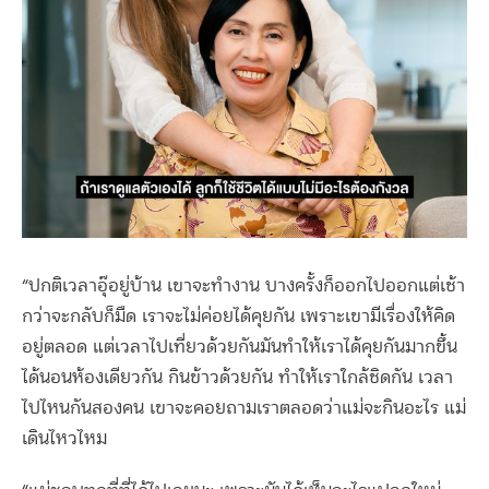
“ปกติเวลาอุ๊อยู่บ้าน เขาจะทำงาน บางครั้งก็ออกไปออกแต่เช้า
กว่าจะกลับก็มืด เราจะไม่ค่อยได้คุยกัน เพราะเขามีเรื่องให้คิด
อยู่ตลอด แต่เวลาไปเที่ยวด้วยกันมันทำให้เราได้คุยกันมากขึ้น
ได้นอนห้องเดียวกัน กินข้าวด้วยกัน ทำให้เราใกล้ชิดกัน เวลา
ไปไหนกันสองคน เขาจะคอยถามเราตลอดว่าแม่จะกินอะไร แม่
เดินไหวไหม