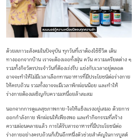
ด้วยสภาวะสังคมในปัจจุบัน ทุกวันที่เราต้องใช้ชีวิต เดิน
ทางออกจากบ้าน เราจะต้องเจอทั้งฝุ่น ควัน ความเครียดต่าง ๆ
รวมทั้งกิจวัตรประจำวันที่ต้องเร่งรีบ แข่งกับเวลาอยู่ตลอด
อาจจะทำให้ไม่มีเวลาเลือกทานอาหารที่มีประโยชน์ต่อร่างกาย
ให้ครบถ้วน รวมทั้งอาจจะมีเวลาพักผ่อนน้อย และทำให้
ร่างกายต้องเผชิญกับความเหนื่อยล้าสะสม
นอกจากการดูแลสุขภาพกาย-ใจให้แข็งแรงอยู่เสมอ ด้วยการ
ออกกำลังกาย พักผ่อนให้เพียงพอ และทำกิจกรรมที่สร้าง
ความผ่อนคลายแล้ว การได้รับสารอาหารที่มีประโยชน์ต่อ
ร่างกายอย่างครบถ้วนก็เป็นอีกหนึ่งตัวช่วยสำคัญในการบูสต์