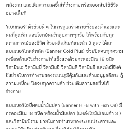
พลังงาน และเติมความสดชื่นให้ร่างกายพร้อมออกไปใช้ชีวิต
อย่างเต็มที่
‘แบนเนอร์’ ตัวช่วยดี ๆ ในการดูแลร่างกายทั้งของตัวเองและ
คนที่คุณรัก ตอบโจทย์คนรักสุขภาพทุกวัย ให้พร้อมกับทุก
สถานการณ์ของชีวิต ด้วยผลิตภัณฑ์แนะนำ 3 สูตร ได้แก่
แบนเนอร์โกลด์พลัส (Banner Gold Plus) ช่วยปิดจบทุกความ
เหนื่อยล้าเสริมร่างกายให้แข็งแรงด้วยกรดอะมิโน 18 ชนิด
วิตามินเอ วิตามินบี วิตามินซี วิตามินดี วิตามินอี และยังมีซิงค์
ซึ่งช่วยในการทํางานของระบบภูมิคุ้มกันและต้านอนุมูลอิสระ กู้
ความเหนื่อย ปิดจบทุกความล้า ช่วยเติมความสดชื่นให้
ร่างกาย
แบนเนอร์ไฮบีผสมน้ำมันปลา (Banner Hi-B with Fish Oil) มี
กรดอะมิโน 18 ชนิด พร้อมน้ำมันปลา (แหล่งไขมันโอเมก้า 3 )
และวิตามินบีรวม ช่วยในการทำงานของระบบประสาทและ