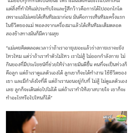
“แม่ชอบทุกที่ที่ได้ไปเลยนะ เพราะมันได้เห็นอะไรแปลกใหม่
แต่สิ่งที่ทำให้แม่ประทับใจและรู้สึกว้าวคือการได้ไปฮอกไกโด
เพราะแม่ไม่เคยได้เห็นหิมะมาก่อน มันคือการเห็นหิมะครั้งแรก
ในชีวิตของแม่ พอลงจากเครื่องมาแล้วได้เห็นหิมะเต็มตลอด
สองข้างทางมันก็มีความสุข
“แม่เคยคิดตลอดเวลาว่าถ้าเราอายุเยอะแล้วร่างกายเราจะยัง
ไหวไหม แต่ว่าถ้าเราทำตัวไม่ไหว เราไม่สู้ ไม่ออกกำลังกาย ไม่
กินของที่มีประโยชน์ที่ช่วยให้ร่างกายมันดีขึ้น คนที่จะเป็นห่วงก็
คือลูก แต่ถ้าเราดูแลตัวเองได้ ลูกเขาก็จะได้ทำงาน ใช้ชีวิตของ
เขา และมีกำลังใจที่ดี แต่ถ้าเรานอนอยู่กับที่ ไม่สู้ ไม่ดูแลตัวเอง
เลย ลูกก็จะเดินต่อไปไม่ได้ แต่ถ้าเราทำให้เขาสบายใจ เขาก็จะ
ทำอะไรหรือไปไหนก็ได้”