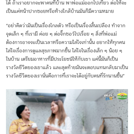
ได้ ถ้าเราอยากจะพาคนที่บ้าน พาพ่อแม่ออกไปเที่ยว ต่อให้จะ
เป็นแค่หน้าปากซอยหรือห้างใกล้บ้านมันก็มีความหมาย
“อย่าคิดว่ามันเป็นเรื่องไกลตัว หรือเป็นเรื่องสิ้นเปลือง ทำจาก
จุดเล็ก ๆ ที่เรามี ค่อย ๆ ต่อจิ๊กซอว์ไปเรื่อย ๆ สิ่งที่พ่อแม่
ต้องการอาจจะเป็นเวลาหรือความใส่ใจเท่านั้น อยากให้ทุกคน
ใส่ใจเรื่องการดูแลสุขภาพมากขึ้น ใส่ใจในเรื่องเล็ก ๆ น้อย ๆ
ในบ้าน เตรียมอาหารที่มีประโยชน์ให้กับเขา แค่นี้มันก็เป็น
รางวัลชีวิตของเขาแล้ว และสุดท้ายมันจะตอบแทนกลับมาเป็น
รางวัลชีวิตของเรานั่นคือการที่เราจะได้อยู่กับคนที่รักนานขึ้น”