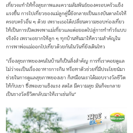
เที่ยวจะทำให้ทั้งสุขภาพและความสัมพันธ์ของครอบครัวแข็ง
แรงขึ้น การไปเที่ยวของแม่ลูกคู่นี้ยังกลายเป็นแรงบันดาลใจให้
ครอบครัวอื่น ๆ ด้วย เพราะเธอได้เปลี่ยนความชอบท่องเที่ยว
ให้เป็นการเปิดเพจพาแม่เที่ยวและต่อยอดไปสู่การทำทัวร์แบบ
จริงจัง เพราะอยากให้ลูก ๆ ทุกบ้านหันมาให้ความสำคัญใน
การพาพ่อแม่ออกไปเที่ยวด้วยกันในวันที่ยังเดินไหว
“เรื่องสุขภาพของคนในบ้านก็เป็นสิ่งสำคัญ การที่เราคอยดูแล
ไม่ว่าจะเป็นเรื่องอาหารการกิน หรือหาตัวช่วยที่มีประโยชน์มา
ช่วยในการดูแลสุขภาพของเขา ก็เหมือนเราได้มอบรางวัลชีวิต
ให้กับเขา ซึ่งพอเขาแข็งแรง สดใส มีความสุข มันก็จะกลาย
เป็นรางวัลชีวิตกลับมาให้เราเช่นกัน”