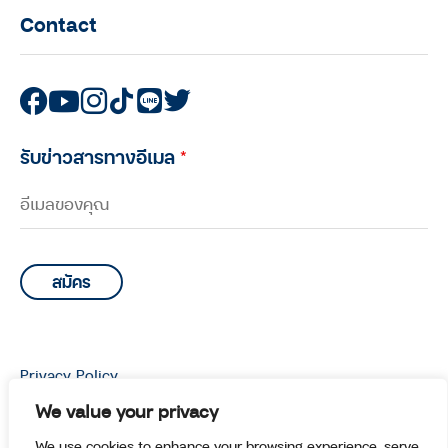
Contact
รับข่าวสารทางอีเมล
*
Privacy Policy
© Copyright 2026 Manoottangwai All Rights Reserved.
We value your privacy
We use cookies to enhance your browsing experience, serve