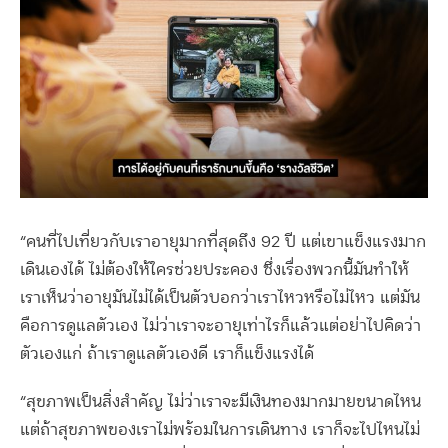
“คนที่ไปเที่ยวกับเราอายุมากที่สุดถึง 92 ปี แต่เขาแข็งแรงมาก
เดินเองได้ ไม่ต้องให้ใครช่วยประคอง ซึ่งเรื่องพวกนี้มันทำให้
เราเห็นว่าอายุมันไม่ได้เป็นตัวบอกว่าเราไหวหรือไม่ไหว แต่มัน
คือการดูแลตัวเอง ไม่ว่าเราจะอายุเท่าไรก็แล้วแต่อย่าไปคิดว่า
ตัวเองแก่ ถ้าเราดูแลตัวเองดี เราก็แข็งแรงได้
“สุขภาพเป็นสิ่งสำคัญ ไม่ว่าเราจะมีเงินทองมากมายขนาดไหน
แต่ถ้าสุขภาพของเราไม่พร้อมในการเดินทาง เราก็จะไปไหนไม่