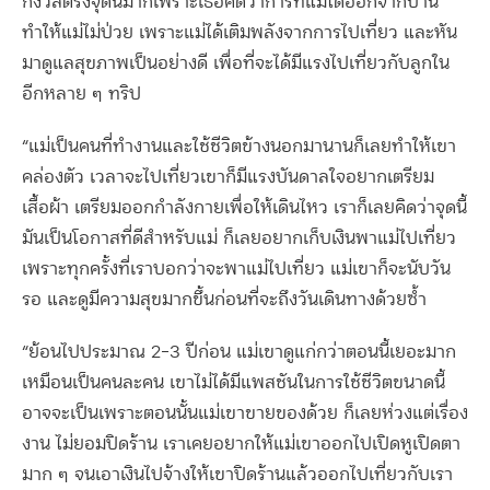
กังวลตรงจุดนี้มากเพราะเธอคิดว่าการที่แม่ได้ออกจากบ้าน
ทำให้แม่ไม่ป่วย เพราะแม่ได้เติมพลังจากการไปเที่ยว และหัน
มาดูแลสุขภาพเป็นอย่างดี เพื่อที่จะได้มีแรงไปเที่ยวกับลูกใน
อีกหลาย ๆ ทริป
“แม่เป็นคนที่ทำงานและใช้ชีวิตข้างนอกมานานก็เลยทำให้เขา
คล่องตัว เวลาจะไปเที่ยวเขาก็มีแรงบันดาลใจอยากเตรียม
เสื้อผ้า เตรียมออกกำลังกายเพื่อให้เดินไหว เราก็เลยคิดว่าจุดนี้
มันเป็นโอกาสที่ดีสำหรับแม่ ก็เลยอยากเก็บเงินพาแม่ไปเที่ยว
เพราะทุกครั้งที่เราบอกว่าจะพาแม่ไปเที่ยว แม่เขาก็จะนับวัน
รอ และดูมีความสุขมากขึ้นก่อนที่จะถึงวันเดินทางด้วยซ้ำ
“ย้อนไปประมาณ 2-3 ปีก่อน แม่เขาดูแก่กว่าตอนนี้เยอะมาก
เหมือนเป็นคนละคน เขาไม่ได้มีแพสชันในการใช้ชีวิตขนาดนี้
อาจจะเป็นเพราะตอนนั้นแม่เขาขายของด้วย ก็เลยห่วงแต่เรื่อง
งาน ไม่ยอมปิดร้าน เราเคยอยากให้แม่เขาออกไปเปิดหูเปิดตา
มาก ๆ จนเอาเงินไปจ้างให้เขาปิดร้านแล้วออกไปเที่ยวกับเรา