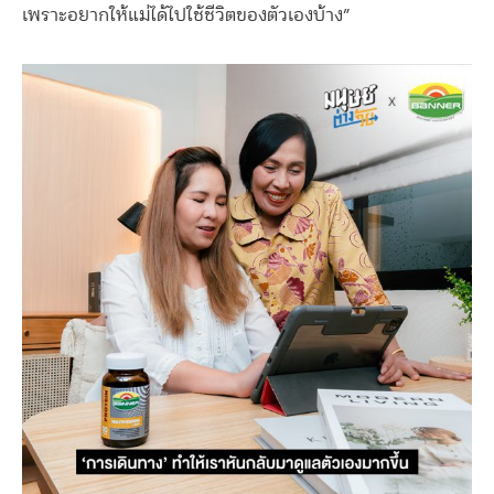
เพราะอยากให้แม่ได้ไปใช้ชีวิตของตัวเองบ้าง”