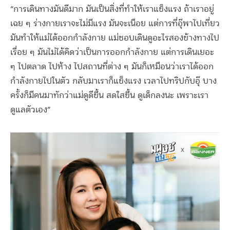
“การเดินทางมันดีมาก มันเป็นสิ่งที่ทำให้เราแข็งแรง ถ้าเราอยู่
เฉย ๆ ร่างกายเราจะไม่มีแรง มันจะเนือย แต่การที่อุ๊พาไปเที่ยว
มันทำให้แม่ได้ออกกำลังกาย แม่ชอบเดินดูอะไรสองข้างทางไป
เรื่อย ๆ มันไม่ได้คิดว่าเป็นการออกกำลังกาย แต่การเดินเยอะ
ๆ ไปตลาด ไปห้าง ไปสถานที่ต่าง ๆ มันก็เหมือนว่าเราได้ออก
กำลังกายไปในตัว กลับมาเราก็แข็งแรง เวลาไปทริปกับอุ๊ บาง
ครั้งก็มีคนมาทักว่าแม่ดูดีขึ้น สดใสขึ้น ดูเด็กลงนะ เพราะเรา
ดูแลตัวเอง”