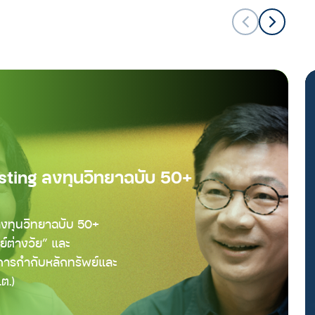
sting ลงทุนวิทยาฉบับ 50+
ลงทุนวิทยาฉบับ 50+
์ต่างวัย” และ
รกำกับหลักทรัพย์และ
ต.)