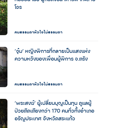
โจร
คนธรรมดาหัวใจไม่ธรรมดา
‘จุ๋ม’ หญิงพิการที่กลายเป็นแสงแห่ง
ความหวังของเพื่อนผู้พิการ จ.ตรัง
คนธรรมดาหัวใจไม่ธรรมดา
‘พระสงฆ์’ ผู้เปลี่ยนบุญเป็นทุน ดูแลผู้
ป่วยติดเตียงกว่า 170 คนทั่วทั้งอำเภอ
อรัญประเทศ จังหวัดสระแก้ว