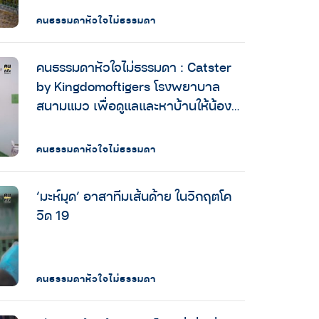
คนธรรมดาหัวใจไม่ธรรมดา
คนธรรมดาหัวใจไม่ธรรมดา : Catster
by Kingdomoftigers โรงพยาบาล
สนามแมว เพื่อดูแลและหาบ้านให้น้อง
แมวที่เจ้าของดูแลต่อไม่ไหวในวิกฤตโค
วิด
คนธรรมดาหัวใจไม่ธรรมดา
‘มะห์มุด’ อาสาทีมเส้นด้าย ในวิกฤตโค
วิด 19
คนธรรมดาหัวใจไม่ธรรมดา