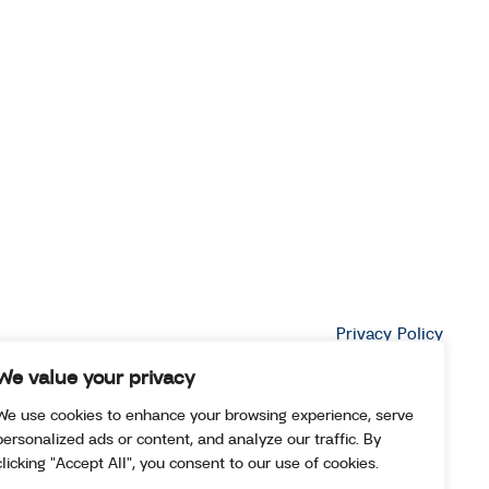
Privacy Policy
We value your privacy
We use cookies to enhance your browsing experience, serve
personalized ads or content, and analyze our traffic. By
clicking "Accept All", you consent to our use of cookies.