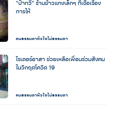
“ป๋าทวี” ร้านข้าวแกงเล็กๆ ที่เชื่อเรื่อง
การให้
คนธรรมดาหัวใจไม่ธรรมดา
ไรเดอร์อาสา ช่วยเหลือเพื่อนร่วมสังคม
ในวิกฤตโควิด 19
คนธรรมดาหัวใจไม่ธรรมดา