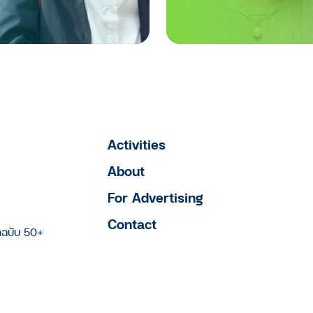
Activities
About
For Advertising
Contact
าฉบับ 50+