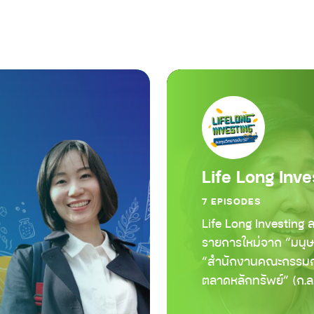
Life Long Inve
7 EPISODES
Life Long Investing 
รายการใหม่จาก “มนุษย
“สำนักงานคณะกรรมกา
ตลาดหลักทรัพย์” (ก.ล.