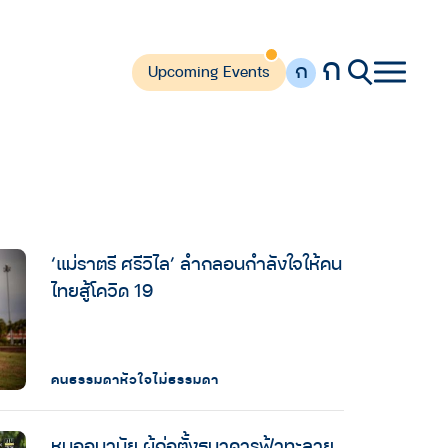
ก
ก
Upcoming Events
‘แม่ราตรี ศรีวิไล’ ลำกลอนกำลังใจให้คน
ไทยสู้โควิด 19
คนธรรมดาหัวใจไม่ธรรมดา
หมออนามัย ผู้ก่อตั้งธนาคารฟ้าทะลาย