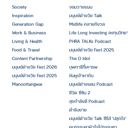
Society
จอมวางแผน
Inspiration
มนุษย์ต่างวัย Talk
Generation Gap
Midlife คลายกังวล
Work & Business
Life Long Investing ลงทุนวิทย
Living & Health
PHRA TALKs Podcast
Food & Travel
มนุษย์ต่างวัย Fest 2025
Content Partnership
The O Idol
มนุษย์ต่างวัย Fest 2026
บุพการีที่เคารพ
มนุษย์ต่างวัย Fest 2025
หันหูเข้าหากัน
Manoottangwai
มนุษย์ต่างแดน Podcast
ชีวิต ซีซัน 2
สุขกำลังดี Podcast
ตำรับยาย
มนุษย์ต่างวัย Talk ซีรีส์ 'ปลุกใจ'
คนธรรมดาหัวใจไม่ธรรมดา