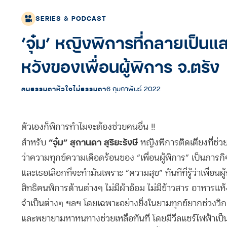
SERIES & PODCAST
‘จุ๋ม’ หญิงพิการที่กลายเป็น
หวังของเพื่อนผู้พิการ จ.ตรัง
คนธรรมดาหัวใจไม่ธรรมดา
6 กุมภาพันธ์ 2022
ตัวเองก็พิการทำไมจะต้องช่วยคนอื่น !!
“จุ๋ม” สุกานดา สุริยะรังษี
สำหรับ
หญิงพิการติดเตียงที่ช่วย
ว่าความทุกข์ความเดือดร้อนของ “เพื่อนผู้พิการ” เป็นภารกิ
และเธอเลือกที่จะทำมันเพราะ “ความสุข” ทันทีที่รู้ว่าเพื่อนผู
สิทธิคนพิการด้านต่างๆ ไม่มีผ้าอ้อม ไม่มีข้าวสาร อาหารแห้ง
จำเป็นต่างๆ ฯลฯ โดยเฉพาะอย่างยิ่งในยามทุกข์ยากช่วงวิก
และพยายามหาหนทางช่วยเหลือทันที โดยมีวีลแชร์ไฟฟ้าเป็น