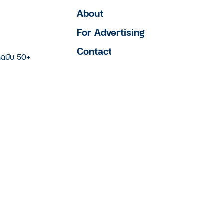
About
For Advertising
Contact
าฉบับ 50+