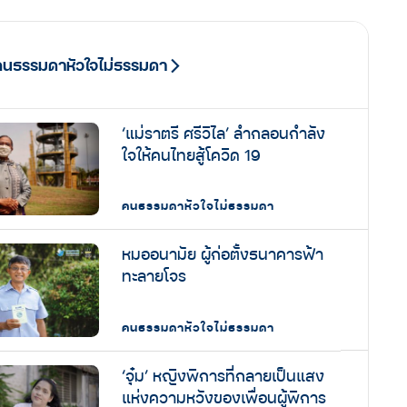
คนธรรมดาหัวใจไม่ธรรมดา
‘แม่ราตรี ศรีวิไล’ ลำกลอนกำลัง
ใจให้คนไทยสู้โควิด 19
คนธรรมดาหัวใจไม่ธรรมดา
หมออนามัย ผู้ก่อตั้งธนาคารฟ้า
ทะลายโจร
คนธรรมดาหัวใจไม่ธรรมดา
‘จุ๋ม’ หญิงพิการที่กลายเป็นแสง
แห่งความหวังของเพื่อนผู้พิการ