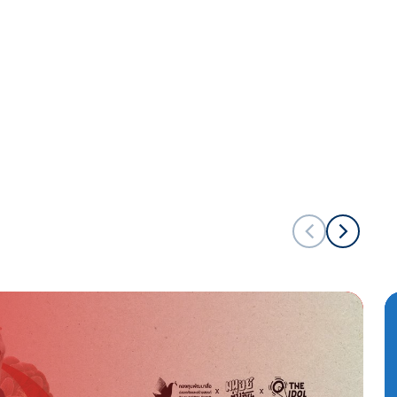
คนธรรมดาหัวใจไม่ธรรมดา
“ป๋าทวี” ร้านข้าวแกงเล็กๆ ที่เชื่อ
เรื่องการให้
คนธรรมดาหัวใจไม่ธรรมดา
ไรเดอร์อาสา ช่วยเหลือเพื่อนร่วม
สังคมในวิกฤตโควิด 19
คนธรรมดาหัวใจไม่ธรรมดา