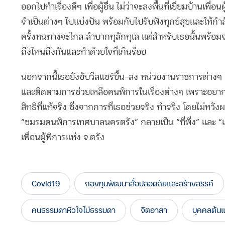
ออกไปทำเรื่องดีๆ เพื่อผู้อื่น ไม่ว่าจะลงพื้นที่เยี่ยมบ้านเพื่อ
จำเป็นต่างๆ ไปแบ่งปัน พร้อมกับไปรับฟังทุกข์สุขและให้กำล
ครั้งหนทางจะไกล ลำบากทุลักทุเล แต่สำหรับเธอนั้นพร้อม
ถึงไหนถึงกันและทำด้วยใจที่เกินร้อย
นอกจากนี้เธอยังขับวีลแชร์ขึ้น-ลง หน่วยงานราชการต่างๆ 
และติดตามการช่วยเหลือคนพิการในเรื่องต่างๆ เพราะอยากให้เ
สิทธิที่แท้จริง ซึ่งจากการที่เธอช่วยจริง ทำจริง โดยไม่ห
“ชมรมคนพิการเทศบาลนครตรัง” กลายเป็น “ที่พึ่ง” และ 
เพื่อนผู้พิการแห่ง จ.ตรัง
Covid19
กองทุนพัฒนาสื่อปลอดภัยและสร้างสรรค์
คนธรรมดาหัวใจไม่ธรรมดา
จิตอาสา
บุคคลต้น