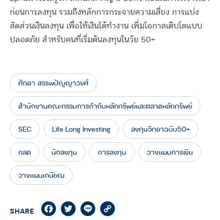
ก่อนการลงทุน รวมถึงหลักการกระจายความเสี่ยง การแบ่ง
สัดส่วนเงินลงทุน เพื่อให้เงินได้ทำงาน เพิ่มโอกาสเติบโตแบบ
ปลอดภัย สำหรับคนที่เริ่มต้นลงทุนในวัย 50+
ศักดา สรรพปัญญาวงศ์
สำนักงานคณะกรรมการกำกับหลักทรัพย์และตลาดหลักทรัพย์
SEC
Life Long Investing
ลงทุนวิทยาฉบับ50+
กลต
นักลงทุน
การลงทุน
วางแผนการเงิน
วางแผนเกษียณ
Facebook
Twitter
Line
Copy
SHARE