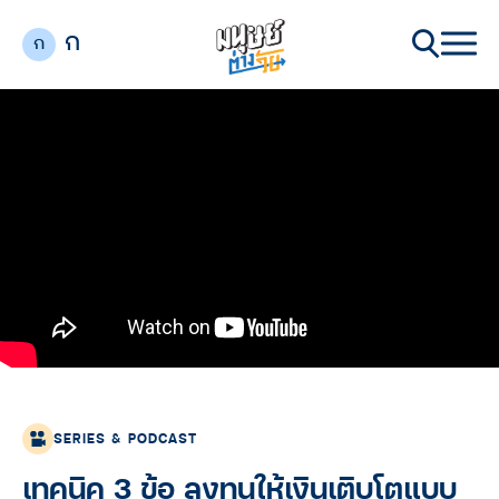
ก
ก
SERIES & PODCAST
เทคนิค 3 ข้อ ลงทุนให้เงินเติบโตแบบ