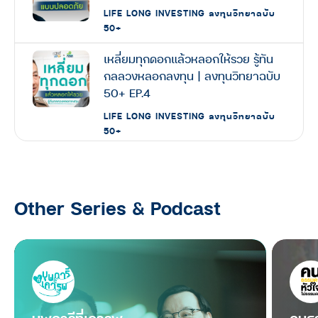
LIFE LONG INVESTING ลงทุนวิทยาฉบับ
50+
เหลี่ยมทุกดอกแล้วหลอกให้รวย รู้ทัน
กลลวงหลอกลงทุน | ลงทุนวิทยาฉบับ
50+ EP.4
LIFE LONG INVESTING ลงทุนวิทยาฉบับ
50+
แผนเกษียณพัง เพราะมองไม่เห็นภาพ
รวมทางการเงิน | ลงทุนวิทยา
ฉบับ50+ SS2 EP.1
Other Series & Podcast
LIFE LONG INVESTING ลงทุนวิทยาฉบับ
50+
5 กับดัก ทางการเงินที่ทำให้แผน
เกษียณไปไม่รอด | ลงทุนวิทยา
ฉบับ50+ SS2 EP.2